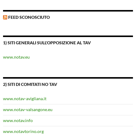
FEED SCONOSCIUTO
1) SITI GENERALI SULL'OPPOSIZIONE AL TAV
www.notav.eu
2) SITI DI COMITATI NO TAV
www.notav-avigliana.it
www.notav-valsangone.eu
www.notav.info
www.notavtorino.org