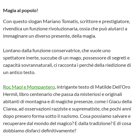
Magia al popolo!
Con questo slogan Mariano Tomatis, scrittore e prestigiatore,
rivendica un funzione rivoluzionaria, ossia che può aiutarci a
immaginare un diverso presente, della magia.
Lontano dalla funzione conservatrice, che vuole uno
spettatore inerte, succube di un mago, possessore di segreti e
capacità sovrannaturali, ci racconta i perché della riedizione di
un antico testo.
Roc Maol e Mompantero
, intrigante testo di Matilde Dell’Oro
Hermil, libro centenario che passa da misteriosi e originali
abitanti di montagna e di magiche presenze, come i Giacu della
Clarea, ad osservazioni razziste e suprematiste, che pochi anni
dopo presero forma sotto il nazismo. Cosa possiamo salvare e
recuperare dal mondo del magico? E dalla tradizione? E di cosa
dobbiamo disfarci definitivamente?