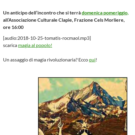
Un anticipo dell’incontro che si terrà
domenica pomeriggio,
all’Associazione Culturale Clapìe, Frazione Cels Morliere,
ore 16:00
[audio:2018-10-25-tomatis-rocmaol.mp3]
scarica
magia al popolo!
Un assaggio di magia rivoluzionaria? Ecco
qui
!