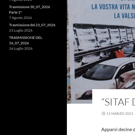
Trasmissione 30_07_2026
Parte 1°
7 Agosto 2026
Trasmissione del 23_07_2026
23 Luglio 2026
TRASMISSIONE DEL
16_07_2026
16 Luglio 2026
“SITAF
11 MARZO 2021
Apparsi decine di