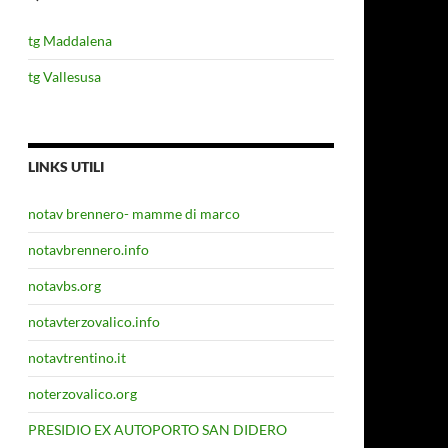
tg Maddalena
tg Vallesusa
LINKS UTILI
notav brennero- mamme di marco
notavbrennero.info
notavbs.org
notavterzovalico.info
notavtrentino.it
noterzovalico.org
PRESIDIO EX AUTOPORTO SAN DIDERO