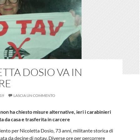
TTA DOSIO VA IN
RE
19
LASCIA UN COMMENTO
non ha chiesto misure alternative, ieri i carabinieri
a da casa e trasferita in carcere
ento per Nicoletta Dosio, 73 anni, militante storica di
ata da decine di notav. Diverse ore per percorrere