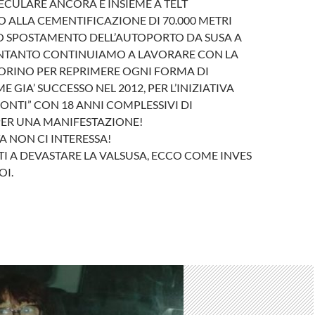
CULARE ANCORA E INSIEME A TELT
ALLA CEMENTIFICAZIONE DI 70.000 METRI
O SPOSTAMENTO DELL’AUTOPORTO DA SUSA A
INTANTO CONTINUIAMO A LAVORARE CON LA
ORINO PER REPRIMERE OGNI FORMA DI
E GIA’ SUCCESSO NEL 2012, PER L’INIZIATIVA
ONTI” CON 18 ANNI COMPLESSIVI DI
ER UNA MANIFESTAZIONE!
A NON CI INTERESSA!
I A DEVASTARE LA VALSUSA, ECCO COME INVES
OI.