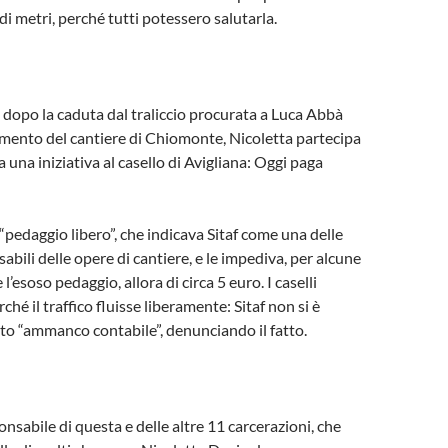
di metri, perché tutti potessero salutarla.
dopo la caduta dal traliccio procurata a Luca Abbà
amento del cantiere di Chiomonte, Nicoletta partecipa
a una iniziativa al casello di Avigliana: Oggi paga
 “pedaggio libero”, che indicava Sitaf come una delle
bili delle opere di cantiere, e le impediva, per alcune
 l’esoso pedaggio, allora di circa 5 euro. I caselli
ché il traffico fluisse liberamente: Sitaf non si è
to “ammanco contabile”, denunciando il fatto.
onsabile di questa e delle altre 11 carcerazioni, che