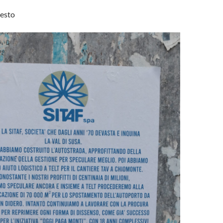
testo