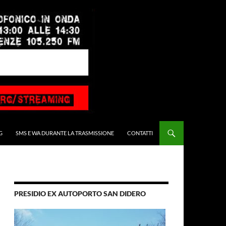
G
SMS E WA DURANTE LA TRASMISSIONE
CONTATTI
PRESIDIO EX AUTOPORTO SAN DIDERO