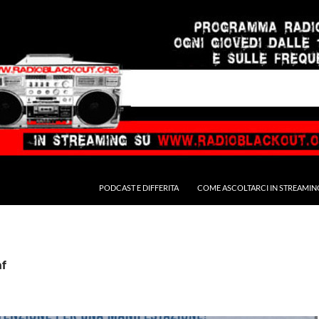
PODCAST E DIFFERITA
COME ASCOLTARCI IN STREAMIN
af