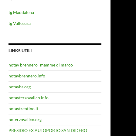
tg Maddalena
tg Vallesusa
LINKS UTILI
notav brennero- mamme di marco
notavbrennero.info
notavbs.org
notavterzovalico.info
notavtrentino.it
noterzovalico.org
PRESIDIO EX AUTOPORTO SAN DIDERO