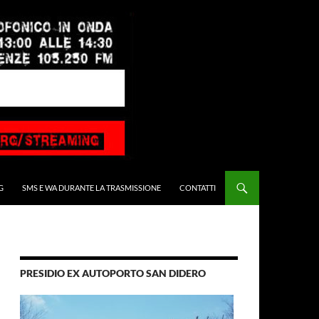
G
SMS E WA DURANTE LA TRASMISSIONE
CONTATTI
PRESIDIO EX AUTOPORTO SAN DIDERO