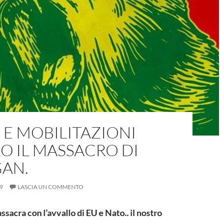
 E MOBILITAZIONI
O IL MASSACRO DI
AN.
9
LASCIA UN COMMENTO
sacra con l’avvallo di EU e Nato.. il nostro