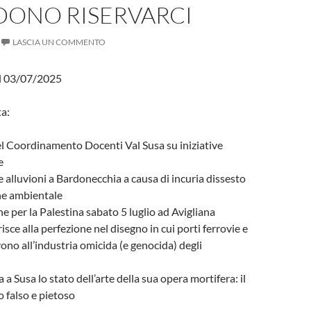
DONO RISERVARCI
LASCIA UN COMMENTO
l 03/07/2025
a:
l Coordinamento Docenti Val Susa su iniziative
e
e alluvioni a Bardonecchia a causa di incuria dissesto
ne ambientale
e per la Palestina sabato 5 luglio ad Avigliana
risce alla perfezione nel disegno in cui porti ferrovie e
vono all’industria omicida (e genocida) degli
a Susa lo stato dell’arte della sua opera mortifera: il
o falso e pietoso