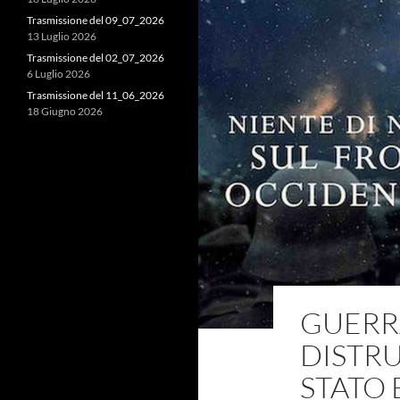
Trasmissione del 09_07_2026
13 Luglio 2026
Trasmissione del 02_07_2026
6 Luglio 2026
Trasmissione del 11_06_2026
18 Giugno 2026
GUERRA
DISTRU
STATO 