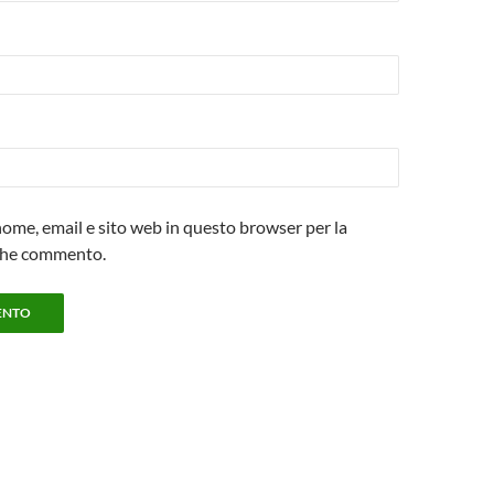
 nome, email e sito web in questo browser per la
che commento.