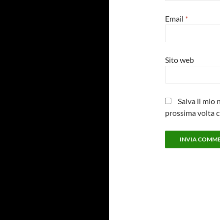
Email
*
Sito web
Salva il mio
prossima volta 