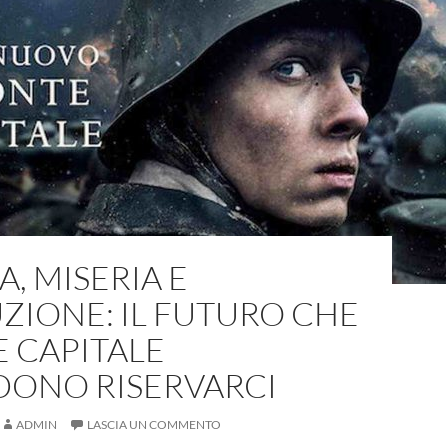
, MISERIA E
ZIONE: IL FUTURO CHE
E CAPITALE
DONO RISERVARCI
ADMIN
LASCIA UN COMMENTO