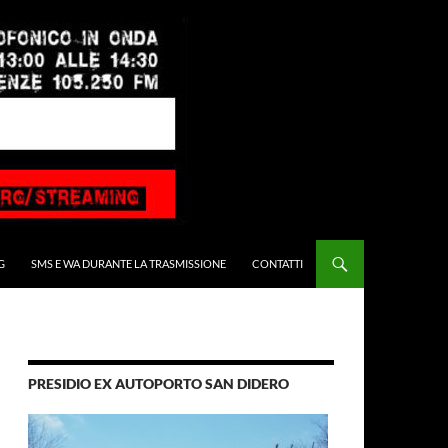
G
SMS E WA DURANTE LA TRASMISSIONE
CONTATTI
PRESIDIO EX AUTOPORTO SAN DIDERO