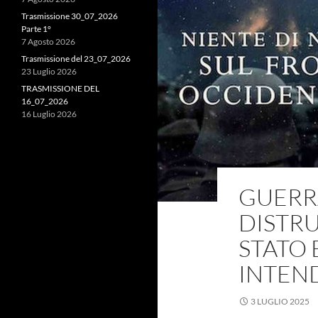
Trasmissione 30_07_2026
Parte 1°
7 Agosto 2026
Trasmissione del 23_07_2026
23 Luglio 2026
TRASMISSIONE DEL
16_07_2026
16 Luglio 2026
GUERRA
DISTRU
STATO 
INTEN
3 LUGLIO 2025