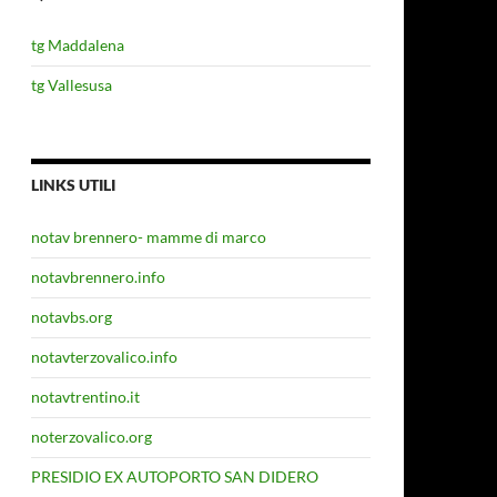
tg Maddalena
tg Vallesusa
LINKS UTILI
notav brennero- mamme di marco
notavbrennero.info
notavbs.org
notavterzovalico.info
notavtrentino.it
noterzovalico.org
PRESIDIO EX AUTOPORTO SAN DIDERO