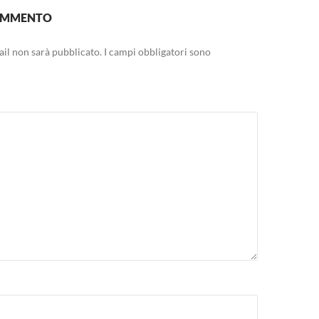
COMMENTO
mail non sarà pubblicato.
I campi obbligatori sono