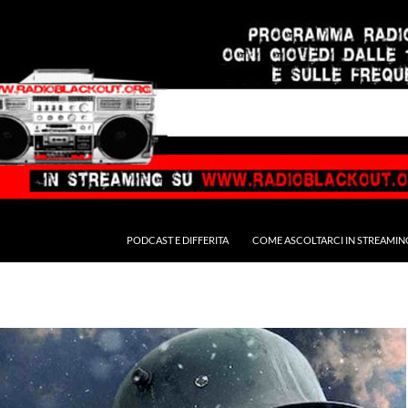
PODCAST E DIFFERITA
COME ASCOLTARCI IN STREAMIN