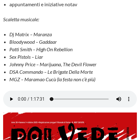
appuntamenti e iniziative notav
Scaletta musicale:
Dj Matrix – Maranza
Bloodywood – Gaddaar
Patti Smith – High On Rebellion
Sex Pistols – Liar
Johnny Price – Marijuana, The Devil Flower
DSA Commando – Le Brigate Della Morte
MGZ – Maramao Cucù (la festa non c’è più)