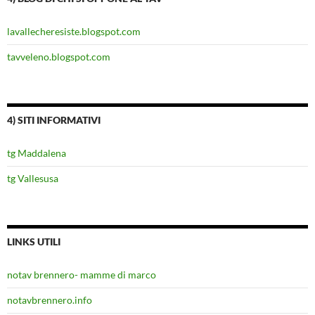
lavallecheresiste.blogspot.com
tavveleno.blogspot.com
4) SITI INFORMATIVI
tg Maddalena
tg Vallesusa
LINKS UTILI
notav brennero- mamme di marco
notavbrennero.info