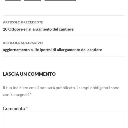
Navigazione
ARTICOLO PRECEDENTE
articolo
20 Ottobre e l’allargamento del cantiere
ARTICOLO SUCCESSIVO
aggiornamento sulle ipotesi di allargamento del cantiere
LASCIA UN COMMENTO
Il tuo indirizzo email non sarà pubblicato.
I campi obbligatori sono
contrassegnati
*
Commento
*