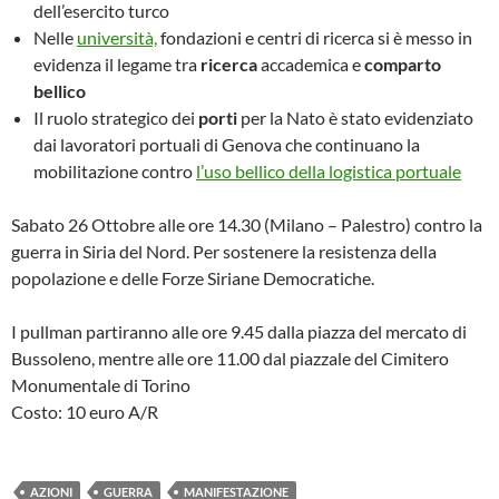
dell’esercito turco
Nelle
università,
fondazioni e centri di ricerca si è messo in
evidenza il legame tra
ricerca
accademica e
comparto
bellico
Il ruolo strategico dei
porti
per la Nato è stato evidenziato
dai lavoratori portuali di Genova che continuano la
mobilitazione contro
l’uso bellico della logistica portuale
Sabato 26 Ottobre alle ore 14.30 (Milano – Palestro) contro la
guerra in Siria del Nord. Per sostenere la resistenza della
popolazione e delle Forze Siriane Democratiche.
I pullman partiranno alle ore 9.45 dalla piazza del mercato di
Bussoleno, mentre alle ore 11.00 dal piazzale del Cimitero
Monumentale di Torino
Costo: 10 euro A/R
AZIONI
GUERRA
MANIFESTAZIONE