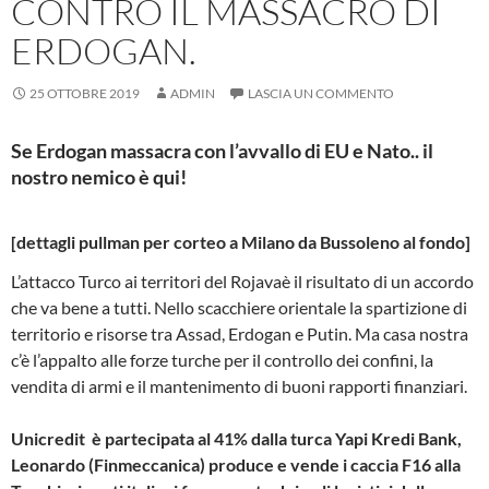
CONTRO IL MASSACRO DI
ERDOGAN.
25 OTTOBRE 2019
ADMIN
LASCIA UN COMMENTO
Se Erdogan massacra con l’avvallo di EU e Nato.. il
nostro nemico è qui!
[dettagli pullman per corteo a Milano da Bussoleno al fondo]
L’attacco Turco ai territori del Rojavaè il risultato di un accordo
che va bene a tutti. Nello scacchiere orientale la spartizione di
territorio e risorse tra Assad, Erdogan e Putin. Ma casa nostra
c’è l’appalto alle forze turche per il controllo dei confini, la
vendita di armi e il mantenimento di buoni rapporti finanziari.
Unicredit è partecipata al 41% dalla turca Yapi Kredi Bank,
Leonardo (Finmeccanica) produce e vende i caccia F16 alla