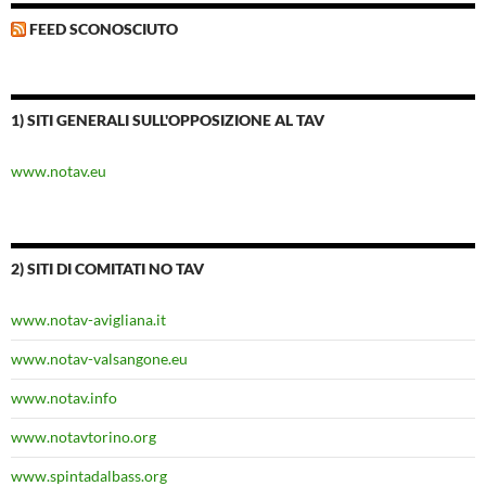
FEED SCONOSCIUTO
1) SITI GENERALI SULL'OPPOSIZIONE AL TAV
www.notav.eu
2) SITI DI COMITATI NO TAV
www.notav-avigliana.it
www.notav-valsangone.eu
www.notav.info
www.notavtorino.org
www.spintadalbass.org