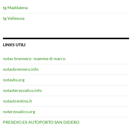
tg Maddalena
tg Vallesusa
LINKS UTILI
notav brennero- mamme di marco
notavbrennero.info
notavbs.org
notavterzovalico.info
notavtrentino.it
noterzovalico.org
PRESIDIO EX AUTOPORTO SAN DIDERO