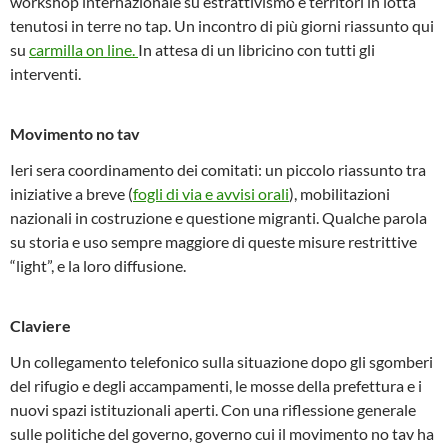
workshop internazionale su estrattivismo e territori in lotta
tenutosi in terre no tap. Un incontro di più giorni riassunto qui
su
carmilla on line.
In attesa di un libricino con tutti gli
interventi.
Movimento no tav
Ieri sera coordinamento dei comitati: un piccolo riassunto tra
iniziative a breve (
fogli di via e avvisi orali
), mobilitazioni
nazionali in costruzione e questione migranti. Qualche parola
su storia e uso sempre maggiore di queste misure restrittive
“light”, e la loro diffusione.
Claviere
Un collegamento telefonico sulla situazione dopo gli sgomberi
del rifugio e degli accampamenti, le mosse della prefettura e i
nuovi spazi istituzionali aperti. Con una riflessione generale
sulle politiche del governo, governo cui il movimento no tav ha