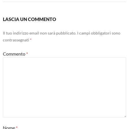
LASCIA UN COMMENTO
Il tuo indirizzo email non sarà pubblicato.
I campi obbligatori sono
contrassegnati
*
Commento
*
Nome
*