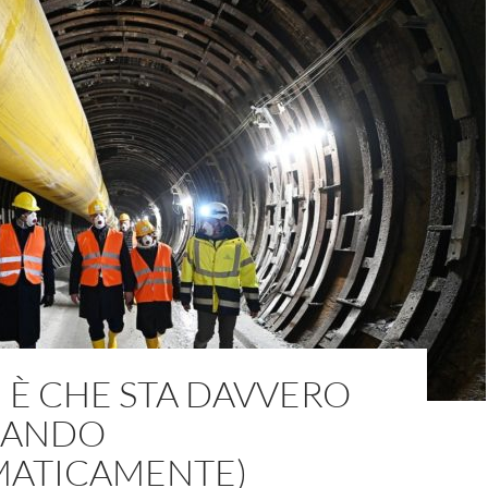
 È CHE STA DAVVERO
CANDO
EMATICAMENTE)