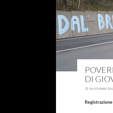
POVERI
DI GIO
18 OTTOBRE 201
Registrazione 