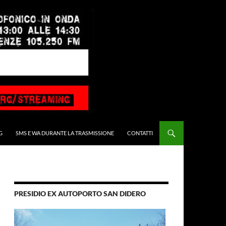
G
SMS E WA DURANTE LA TRASMISSIONE
CONTATTI
PRESIDIO EX AUTOPORTO SAN DIDERO