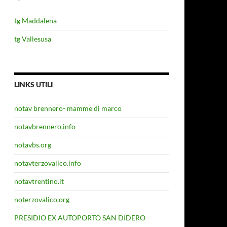
tg Maddalena
tg Vallesusa
LINKS UTILI
notav brennero- mamme di marco
notavbrennero.info
notavbs.org
notavterzovalico.info
notavtrentino.it
noterzovalico.org
PRESIDIO EX AUTOPORTO SAN DIDERO