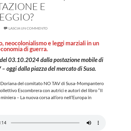
TAZIONE E
EGGIO?
LASCIA UN COMMENTO
, neocolonialismo e leggi marziali in un
economia di guerra.
del 03.10.2024 dalla postazione mobile di
 oggi dalla piazza del mercato di Susa.
i Doriana del comitato NO TAV di Susa-Mompantero
collettivo Escombrera con autrici e autori del libro “Il
 miniera – La nuova corsa all’oro nell’Europa in