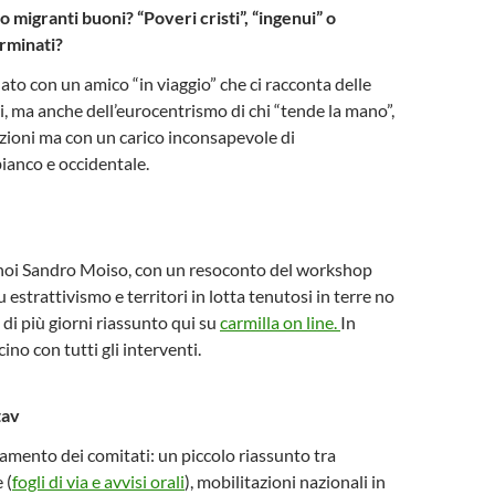
 o migranti buoni? “Poveri cristi”, “ingenui” o
erminati?
to con un amico “in viaggio” che ci racconta delle
, ma anche dell’eurocentrismo di chi “tende la mano”,
zioni ma con un carico inconsapevole di
ianco e occidentale.
 noi Sandro Moiso, con un resoconto del workshop
 estrattivismo e territori in lotta tenutosi in terre no
 di più giorni riassunto qui su
carmilla on line.
In
cino con tutti gli interventi.
tav
namento dei comitati: un piccolo riassunto tra
 (
fogli di via e avvisi orali
), mobilitazioni nazionali in