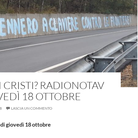
 CRISTI? RADIONOTAV
VEDÌ 18 OTTOBRE
8
LASCIA UN COMMENTO
di giovedì 18 ottobre