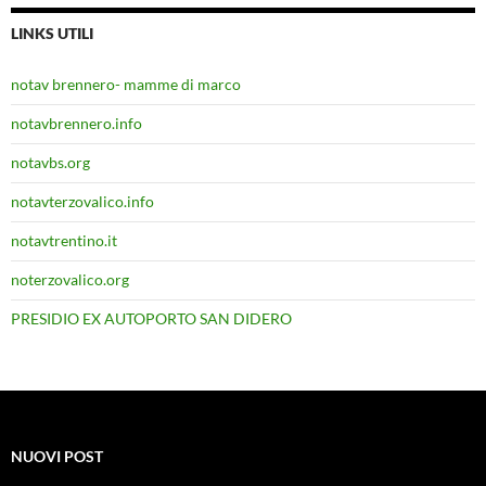
LINKS UTILI
notav brennero- mamme di marco
notavbrennero.info
notavbs.org
notavterzovalico.info
notavtrentino.it
noterzovalico.org
PRESIDIO EX AUTOPORTO SAN DIDERO
NUOVI POST