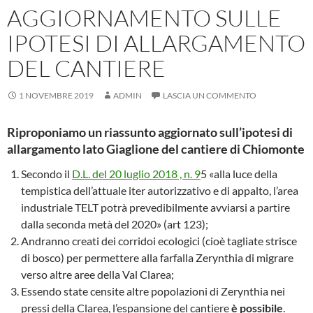
AGGIORNAMENTO SULLE
IPOTESI DI ALLARGAMENTO
DEL CANTIERE
1 NOVEMBRE 2019
ADMIN
LASCIA UN COMMENTO
Riproponiamo un riassunto aggiornato sull’ipotesi di
allargamento lato Giaglione del cantiere di Chiomonte
Secondo il
D.L. del 20 luglio 2018 , n. 9
5 «alla luce della
tempistica dell’attuale iter autorizzativo e di appalto, l’area
industriale TELT potrà prevedibilmente avviarsi a partire
dalla seconda metà del 2020» (art 123);
Andranno creati dei corridoi ecologici (cioè tagliate strisce
di bosco) per permettere alla farfalla Zerynthia di migrare
verso altre aree della Val Clarea;
Essendo state censite altre popolazioni di Zerynthia nei
pressi della Clarea, l’espansione del cantiere
è possibile
.