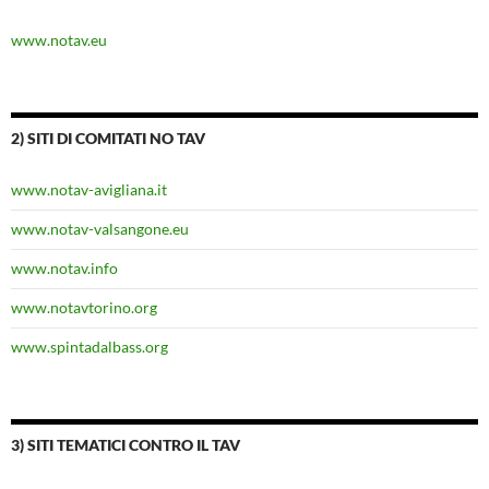
www.notav.eu
2) SITI DI COMITATI NO TAV
www.notav-avigliana.it
www.notav-valsangone.eu
www.notav.info
www.notavtorino.org
www.spintadalbass.org
3) SITI TEMATICI CONTRO IL TAV