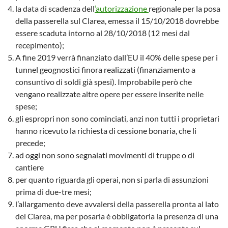
la data di scadenza dell
‘autorizzazione
regionale per la posa
della passerella sul Clarea, emessa il 15/10/2018 dovrebbe
essere scaduta intorno al 28/10/2018 (12 mesi dal
recepimento);
A fine 2019 verrà finanziato dall’EU il 40% delle spese per i
tunnel geognostici finora realizzati (finanziamento a
consuntivo di soldi già spesi). Improbabile però che
vengano realizzate altre opere per essere inserite nelle
spese;
gli espropri non sono cominciati, anzi non tutti i proprietari
hanno ricevuto la richiesta di cessione bonaria, che li
precede;
ad oggi non sono segnalati movimenti di truppe o di
cantiere
per quanto riguarda gli operai, non si parla di assunzioni
prima di due-tre mesi;
l’allargamento deve avvalersi della passerella pronta al lato
del Clarea, ma per posarla è obbligatoria la presenza di una