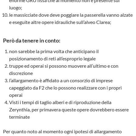
enorme GRU fissa che al momento non è presente sul
luogo;
le massicciate dove deve poggiare la passerella vanno alzate
e eseguite altre opere idrauliche sull’alveo Clarea;
Però da tenere in conto:
non sarebbe la prima volta che anticipano il
posizionamento di reti all’esproprio legale
truppe ed operai si possono muovere all’ultimo e con
discrezione
l’allargamento è affidato a un consorzio di imprese
capeggiato da F2 che lo possono realizzare con i propri
operai
Visti i tempi di taglio alberi e di riproduzione della
Zerynthia, per primavera queste opere dovrebbero essere
terminate
Per quanto noto al momento ogni ipotesi di allargamento