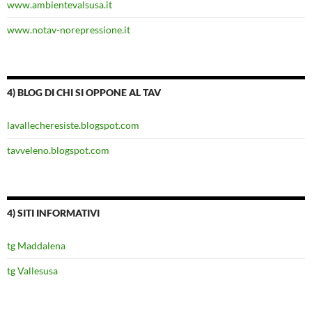
www.ambientevalsusa.it
www.notav-norepressione.it
4) BLOG DI CHI SI OPPONE AL TAV
lavallecheresiste.blogspot.com
tavveleno.blogspot.com
4) SITI INFORMATIVI
tg Maddalena
tg Vallesusa