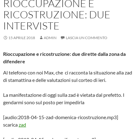
RIOCCUPAZIONE E
RICOSTRUZIONE: DUE
INTERVISTE
15 APRILE 2018
ADMIN
LASCIA UN COMMENTO
Rioccupazione e ricostruzione: due dirette dalla zona da
difendere
Al telefono con noi Max, che ci racconta la situazione alla zad
di stamattina e delle valutazioni sul corteo di ieri.
La manifestazione di oggi sulla zad è vietata dal prefetto. I
gendarmi sono sul posto per impedirla
[audio:2018-04-15-zad-domenica-ricostruzione.mp3]
scarica
zad