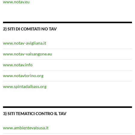
www.notav.eu
2) SITI DI COMITATI NO TAV
www.notav-avigliana.it
www.notav-valsangone.eu
www.notav.info
www.notavtorino.org
www.spintadalbass.org
3) SITI TEMATICI CONTRO IL TAV
www.ambientevalsusa.it