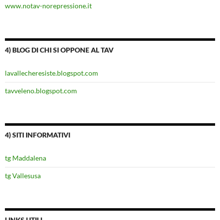
www.notav-norepressione.it
4) BLOG DI CHI SI OPPONE AL TAV
lavallecheresiste.blogspot.com
tavveleno.blogspot.com
4) SITI INFORMATIVI
tg Maddalena
tg Vallesusa
LINKS UTILI