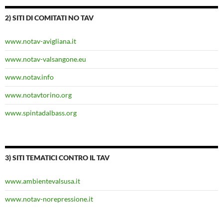
2) SITI DI COMITATI NO TAV
www.notav-avigliana.it
www.notav-valsangone.eu
www.notav.info
www.notavtorino.org
www.spintadalbass.org
3) SITI TEMATICI CONTRO IL TAV
www.ambientevalsusa.it
www.notav-norepressione.it