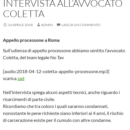
INTERVISTA ALL’AVVOCATO
COLETTA
14 APRILE 2018
ADMIN
LASCIA UN COMMENTO
Appello processone a Roma
Sull’udienza di appello processone abbiamo sentito l’avvocato
Coletta, del team legale No Tav
[audio:2018-04-12-coletta-appello-processone.mp3]
scarica
zad
Nell’intervista spiega alcuni aspetti tecnici, anche riguardo i
risarcimenti di parte civile.
Ricordiamo che tra coloro i quali saranno condannati,
nonostante le pene richieste siano inferiori ai 4 anni, il rischio
di carcerazione esiste per il cumulo con altre condanne.