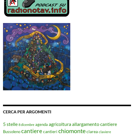
CERCA PER ARGOMENTI
5 stelle
agricoltura
allargamento cantiere
agenda
8 dicembre
chiomonte
cantiere
cantieri
clarea
Bussoleno
claviere