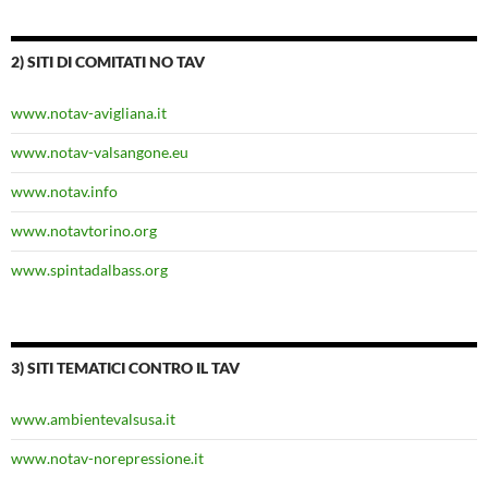
2) SITI DI COMITATI NO TAV
www.notav-avigliana.it
www.notav-valsangone.eu
www.notav.info
www.notavtorino.org
www.spintadalbass.org
3) SITI TEMATICI CONTRO IL TAV
www.ambientevalsusa.it
www.notav-norepressione.it