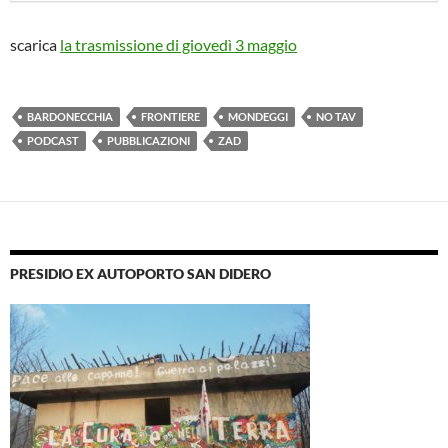
scarica
la trasmissione di giovedì 3 maggio
BARDONECCHIA
FRONTIERE
MONDEGGI
NO TAV
PODCAST
PUBBLICAZIONI
ZAD
PRESIDIO EX AUTOPORTO SAN DIDERO