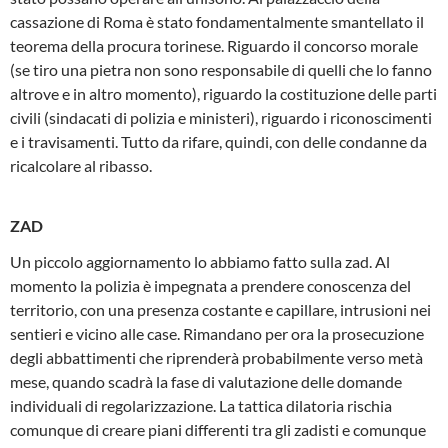
cassazione di Roma è stato fondamentalmente smantellato il
teorema della procura torinese. Riguardo il concorso morale
(se tiro una pietra non sono responsabile di quelli che lo fanno
altrove e in altro momento), riguardo la costituzione delle parti
civili (sindacati di polizia e ministeri), riguardo i riconoscimenti
e i travisamenti. Tutto da rifare, quindi, con delle condanne da
ricalcolare al ribasso.
ZAD
Un piccolo aggiornamento lo abbiamo fatto sulla zad. Al
momento la polizia è impegnata a prendere conoscenza del
territorio, con una presenza costante e capillare, intrusioni nei
sentieri e vicino alle case. Rimandano per ora la prosecuzione
degli abbattimenti che riprenderà probabilmente verso metà
mese, quando scadrà la fase di valutazione delle domande
individuali di regolarizzazione. La tattica dilatoria rischia
comunque di creare piani differenti tra gli zadisti e comunque