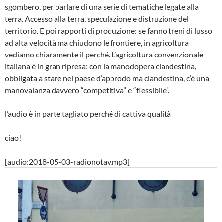
sgombero, per parlare di una serie di tematiche legate alla
terra. Accesso alla terra, speculazione e distruzione del
territorio. E poi rapporti di produzione: se fanno treni di lusso
ad alta velocità ma chiudono le frontiere, in agricoltura
vediamo chiaramente il perché. L’agricoltura convenzionale
italiana è in gran ripresa: con la manodopera clandestina,
obbligata a stare nel paese d’approdo ma clandestina, c’è una
manovalanza davvero “competitiva” e “flessibile”.
l’audio è in parte tagliato perché di cattiva qualità
ciao!
[audio:2018-05-03-radionotav.mp3]