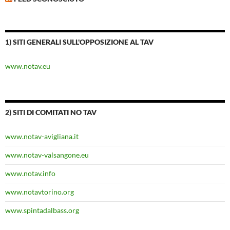
1) SITI GENERALI SULL'OPPOSIZIONE AL TAV
www.notav.eu
2) SITI DI COMITATI NO TAV
www.notav-avigliana.it
www.notav-valsangone.eu
www.notav.info
www.notavtorino.org
www.spintadalbass.org