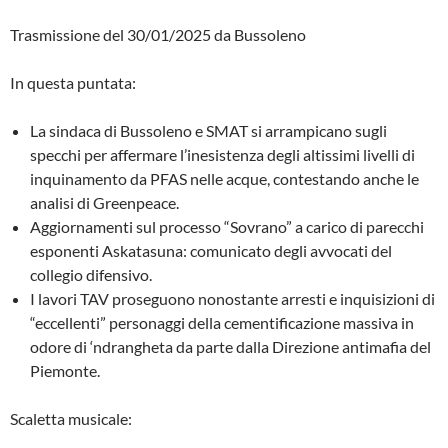
Trasmissione del 30/01/2025 da Bussoleno
In questa puntata:
La sindaca di Bussoleno e SMAT si arrampicano sugli
specchi per affermare l’inesistenza degli altissimi livelli di
inquinamento da PFAS nelle acque, contestando anche le
analisi di Greenpeace.
Aggiornamenti sul processo “Sovrano” a carico di parecchi
esponenti Askatasuna: comunicato degli avvocati del
collegio difensivo.
I lavori TAV proseguono nonostante arresti e inquisizioni di
“eccellenti” personaggi della cementificazione massiva in
odore di ‘ndrangheta da parte dalla Direzione antimafia del
Piemonte.
Scaletta musicale: