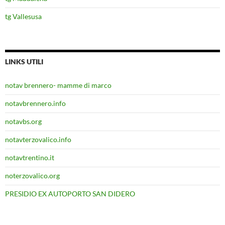
tg Vallesusa
LINKS UTILI
notav brennero- mamme di marco
notavbrennero.info
notavbs.org
notavterzovalico.info
notavtrentino.it
noterzovalico.org
PRESIDIO EX AUTOPORTO SAN DIDERO