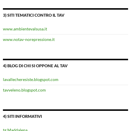
3) SITI TEMATICI CONTRO IL TAV
www.ambientevalsusa.it
www.notav-norepressione.it
4) BLOG DI CHI SI OPPONE AL TAV
lavallecheresiste.blogspot.com
tavveleno.blogspot.com
4) SITI INFORMATIVI
tg Maddalena