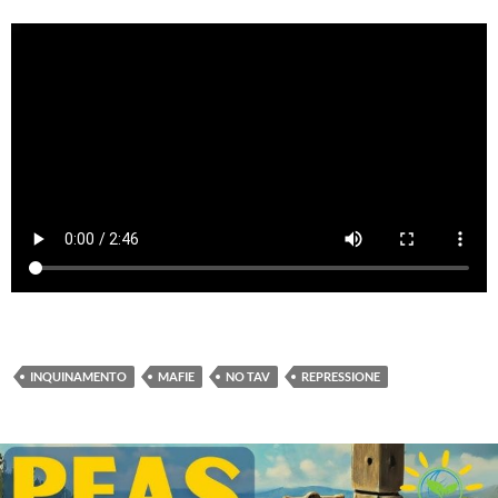
INQUINAMENTO
MAFIE
NO TAV
REPRESSIONE