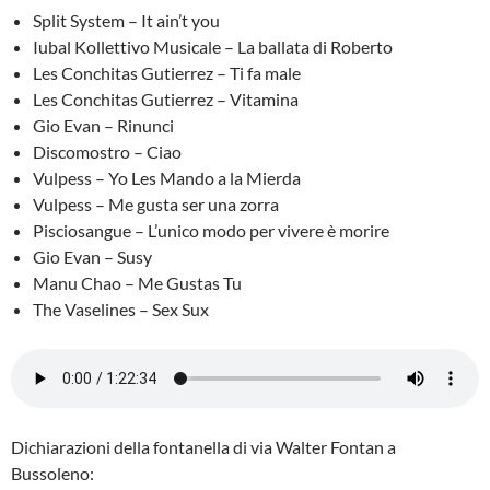
Split System – It ain’t you
Iubal Kollettivo Musicale – La ballata di Roberto
Les Conchitas Gutierrez – Ti fa male
Les Conchitas Gutierrez – Vitamina
Gio Evan – Rinunci
Discomostro – Ciao
Vulpess – Yo Les Mando a la Mierda
Vulpess – Me gusta ser una zorra
Pisciosangue – L’unico modo per vivere è morire
Gio Evan – Susy
Manu Chao – Me Gustas Tu
The Vaselines – Sex Sux
Dichiarazioni della fontanella di via Walter Fontan a
Bussoleno: