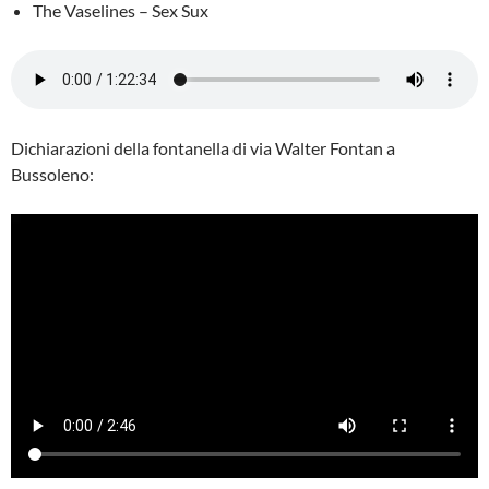
The Vaselines – Sex Sux
Dichiarazioni della fontanella di via Walter Fontan a
Bussoleno: