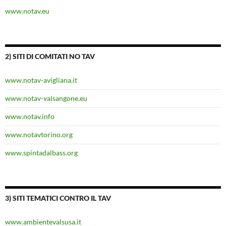
www.notav.eu
2) SITI DI COMITATI NO TAV
www.notav-avigliana.it
www.notav-valsangone.eu
www.notav.info
www.notavtorino.org
www.spintadalbass.org
3) SITI TEMATICI CONTRO IL TAV
www.ambientevalsusa.it