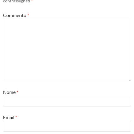
contrassegnati
*
Commento
*
Nome
*
Email
*