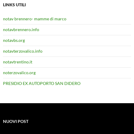
LINKS UTILI
notav brennero- mamme di marco
notavbrennero.info
notavbs.org
notavterzovalico.info
notavtrentino.it
noterzovalico.org
PRESIDIO EX AUTOPORTO SAN DIDERO
NUOVI POST