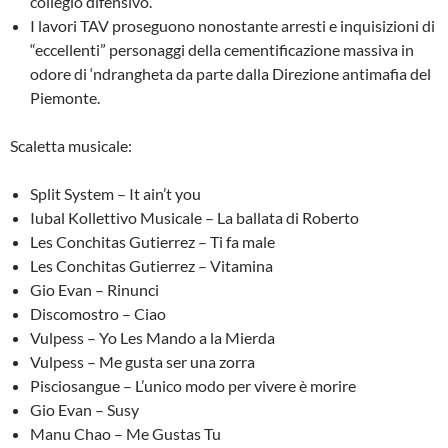
collegio difensivo.
I lavori TAV proseguono nonostante arresti e inquisizioni di
“eccellenti” personaggi della cementificazione massiva in
odore di ‘ndrangheta da parte dalla Direzione antimafia del
Piemonte.
Scaletta musicale:
Split System – It ain’t you
Iubal Kollettivo Musicale – La ballata di Roberto
Les Conchitas Gutierrez – Ti fa male
Les Conchitas Gutierrez – Vitamina
Gio Evan – Rinunci
Discomostro – Ciao
Vulpess – Yo Les Mando a la Mierda
Vulpess – Me gusta ser una zorra
Pisciosangue – L’unico modo per vivere è morire
Gio Evan – Susy
Manu Chao – Me Gustas Tu