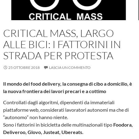
CRITICAL MASS, LARGO
ALLE BICI: I FATTORINI IN
STRADA PER PROTESTA
25 OTTOBRE 2018
LASCIA UN COMMENTO
Il mondo del food delivery, la consegna di cibo a domicilio, è
la nuova frontiera dei lavori precari e a cottimo
Controllati dagli algoritmi, dipendenti da immateriali
piattaforme web, considerati lavoratori autonomi ma che di
“autonomo” non hanno niente.
Sono i fattorini in bicicletta delle multinazionali tipo
Foodora,
Deliveroo, Glovo, Justeat, Ubereats.