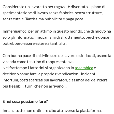
Considerato un lavoretto per ragazzi, è diventato il piano di
sperimentazione di lavoro senza fabbrica, senza strutture,
senza tutele. Tantissima pubblicità e paga poca.
Immergiamoci per un attimo in questo mondo, che di nuovo ha
solo gli informatici meccanismi di sfruttamento, perché domani
potrebbero essere estese a tanti altri.
Con buona pace di chi, Ministro del lavoro o sindacati, usano la
vicenda come teatrino di rappresentanza.
Nel frattempo i fattorini si organizzano in
assemblea
e
decidono come fare le proprie rivendicazioni. Incidenti,
infortuni, costi scaricati sui lavoratori, classifica dei dei riders
più flessibili, turni che non arrivano…
E noi cosa possiamo fare?
Innanzitutto non ordinare cibo attraverso la piattaforma,