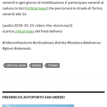
venerdì e ogni giorno di mobilitazione. E partecipare venerdì al
raduno in bici (
critical mass
) che percorrerà le strade di Torino,
venerdì alle 16
[audio:2018-10-25-riders-the-storm.mp3]
scarica
critical mass
del food delivery
#rideronthestorm #criticalmass #strike #foodora #deliveroo
#glovo #ubereats
CRITICAL MASS
RIDERS
TORINO
PRESIDIO EX AUTOPORTO SAN DIDERO