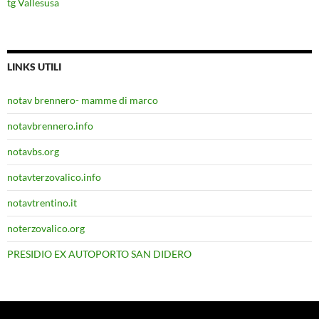
tg Vallesusa
LINKS UTILI
notav brennero- mamme di marco
notavbrennero.info
notavbs.org
notavterzovalico.info
notavtrentino.it
noterzovalico.org
PRESIDIO EX AUTOPORTO SAN DIDERO