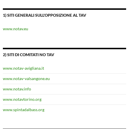
1) SITI GENERALI SULL'OPPOSIZIONE AL TAV
www.notav.eu
2) SITI DI COMITATI NO TAV
www.notav-avigliana.it
www.notav-valsangone.eu
www.notav.info
www.notavtorino.org
www.spintadalbass.org