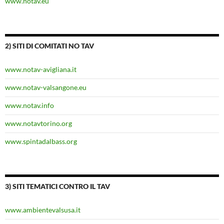
www.notav.eu
2) SITI DI COMITATI NO TAV
www.notav-avigliana.it
www.notav-valsangone.eu
www.notav.info
www.notavtorino.org
www.spintadalbass.org
3) SITI TEMATICI CONTRO IL TAV
www.ambientevalsusa.it