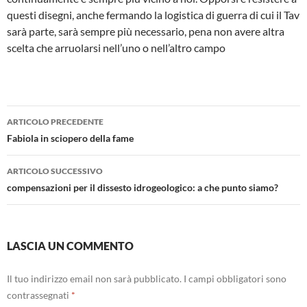
questi disegni, anche fermando la logistica di guerra di cui il Tav
sarà parte, sarà sempre più necessario, pena non avere altra
scelta che arruolarsi nell’uno o nell’altro campo
Navigazione
ARTICOLO PRECEDENTE
articolo
Fabiola in sciopero della fame
ARTICOLO SUCCESSIVO
compensazioni per il dissesto idrogeologico: a che punto siamo?
LASCIA UN COMMENTO
Il tuo indirizzo email non sarà pubblicato.
I campi obbligatori sono
contrassegnati
*