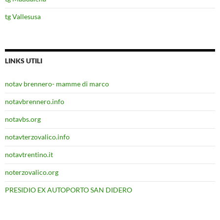
tg Vallesusa
LINKS UTILI
notav brennero- mamme di marco
notavbrennero.info
notavbs.org
notavterzovalico.info
notavtrentino.it
noterzovalico.org
PRESIDIO EX AUTOPORTO SAN DIDERO