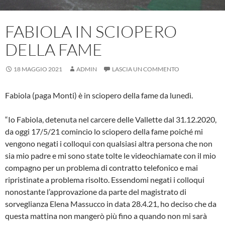
FABIOLA IN SCIOPERO
DELLA FAME
18 MAGGIO 2021
ADMIN
LASCIA UN COMMENTO
Fabiola (paga Monti) è in sciopero della fame da lunedì.
“Io Fabiola, detenuta nel carcere delle Vallette dal 31.12.2020,
da oggi 17/5/21 comincio lo sciopero della fame poiché mi
vengono negati i colloqui con qualsiasi altra persona che non
sia mio padre e mi sono state tolte le videochiamate con il mio
compagno per un problema di contratto telefonico e mai
ripristinate a problema risolto. Essendomi negati i colloqui
nonostante l’approvazione da parte del magistrato di
sorveglianza Elena Massucco in data 28.4.21, ho deciso che da
questa mattina non mangerò più fino a quando non mi sarà