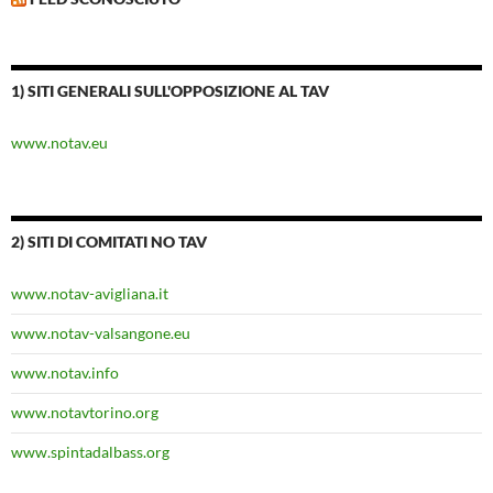
1) SITI GENERALI SULL'OPPOSIZIONE AL TAV
www.notav.eu
2) SITI DI COMITATI NO TAV
www.notav-avigliana.it
www.notav-valsangone.eu
www.notav.info
www.notavtorino.org
www.spintadalbass.org