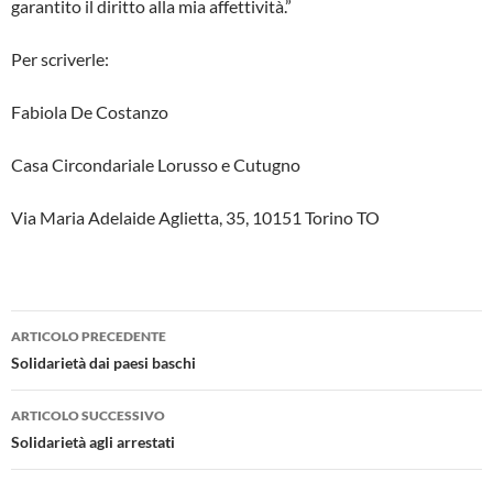
garantito il diritto alla mia affettività.”
Per scriverle:
Fabiola De Costanzo
Casa Circondariale Lorusso e Cutugno
Via Maria Adelaide Aglietta, 35, 10151 Torino TO
Navigazione
ARTICOLO PRECEDENTE
articolo
Solidarietà dai paesi baschi
ARTICOLO SUCCESSIVO
Solidarietà agli arrestati