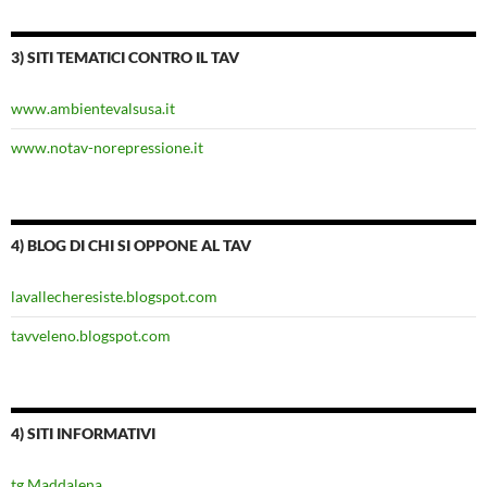
3) SITI TEMATICI CONTRO IL TAV
www.ambientevalsusa.it
www.notav-norepressione.it
4) BLOG DI CHI SI OPPONE AL TAV
lavallecheresiste.blogspot.com
tavveleno.blogspot.com
4) SITI INFORMATIVI
tg Maddalena