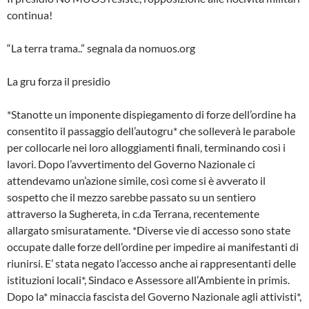
continua!
“La terra trama..” segnala da nomuos.org
La gru forza il presidio
*Stanotte un imponente dispiegamento di forze dell’ordine ha
consentito il passaggio dell’autogru* che solleverà le parabole
per collocarle nei loro alloggiamenti finali, terminando così i
lavori. Dopo l’avvertimento del Governo Nazionale ci
attendevamo un’azione simile, così come si è avverato il
sospetto che il mezzo sarebbe passato su un sentiero
attraverso la Sughereta, in c.da Terrana, recentemente
allargato smisuratamente. *Diverse vie di accesso sono state
occupate dalle forze dell’ordine per impedire ai manifestanti di
riunirsi. E’ stata negato l’accesso anche ai rappresentanti delle
istituzioni locali*, Sindaco e Assessore all’Ambiente in primis.
Dopo la* minaccia fascista del Governo Nazionale agli attivisti*,