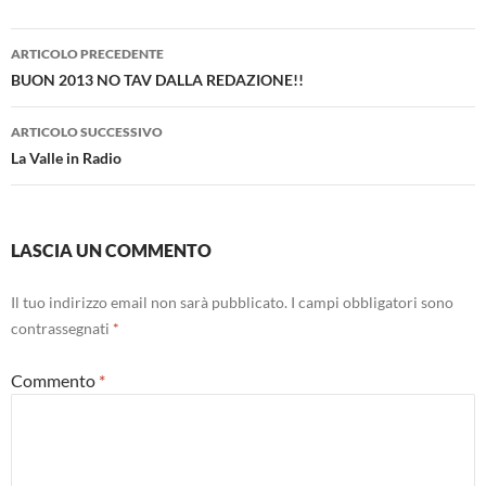
Navigazione
ARTICOLO PRECEDENTE
articolo
BUON 2013 NO TAV DALLA REDAZIONE!!
ARTICOLO SUCCESSIVO
La Valle in Radio
LASCIA UN COMMENTO
Il tuo indirizzo email non sarà pubblicato.
I campi obbligatori sono
contrassegnati
*
Commento
*