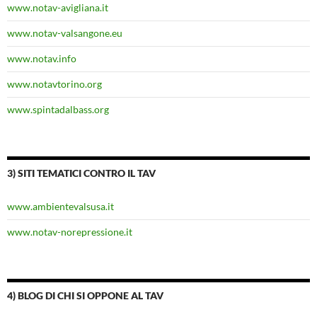
www.notav-avigliana.it
www.notav-valsangone.eu
www.notav.info
www.notavtorino.org
www.spintadalbass.org
3) SITI TEMATICI CONTRO IL TAV
www.ambientevalsusa.it
www.notav-norepressione.it
4) BLOG DI CHI SI OPPONE AL TAV