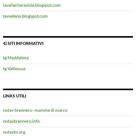
lavallecheresiste.blogspot.com
tavveleno.blogspot.com
4) SITI INFORMATIVI
tg Maddalena
tg Vallesusa
LINKS UTILI
notav brennero- mamme di marco
notavbrennero.info
notavbs.org