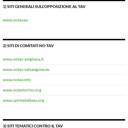
1) SITI GENERALI SULL'OPPOSIZIONE AL TAV
www.notav.eu
2) SITI DI COMITATI NO TAV
www.notav-avigliana.it
www.notav-valsangone.eu
www.notav.info
www.notavtorino.org
www.spintadalbass.org
3) SITI TEMATICI CONTRO IL TAV