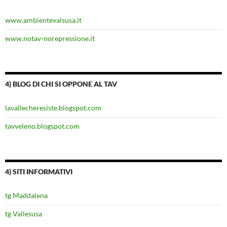
www.ambientevalsusa.it
www.notav-norepressione.it
4) BLOG DI CHI SI OPPONE AL TAV
lavallecheresiste.blogspot.com
tavveleno.blogspot.com
4) SITI INFORMATIVI
tg Maddalena
tg Vallesusa