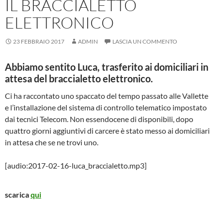
IL BRACCIALETTO
ELETTRONICO
23 FEBBRAIO 2017
ADMIN
LASCIA UN COMMENTO
Abbiamo sentito Luca, trasferito ai domiciliari in
attesa del braccialetto elettronico.
Ci ha raccontato uno spaccato del tempo passato alle Vallette
e l’installazione del sistema di controllo telematico impostato
dai tecnici Telecom. Non essendocene di disponibili, dopo
quattro giorni aggiuntivi di carcere è stato messo ai domiciliari
in attesa che se ne trovi uno.
[audio:2017-02-16-luca_braccialetto.mp3]
scarica
qui