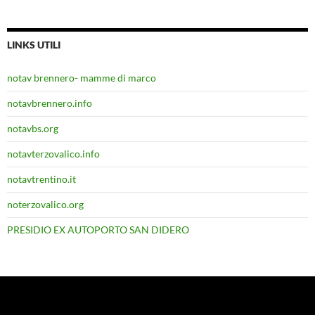
LINKS UTILI
notav brennero- mamme di marco
notavbrennero.info
notavbs.org
notavterzovalico.info
notavtrentino.it
noterzovalico.org
PRESIDIO EX AUTOPORTO SAN DIDERO