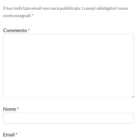
Il tuo indirizzo email non sarà pubblicato.
I campi obbligatori sono
contrassegnati
*
Commento
*
Nome
*
Email
*