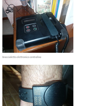
braccialetto elettronico centralina