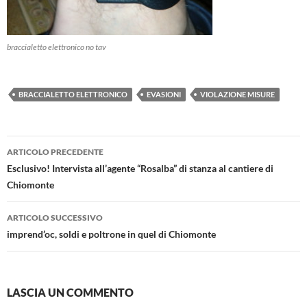
braccialetto elettronico no tav
BRACCIALETTO ELETTRONICO
EVASIONI
VIOLAZIONE MISURE
Navigazione
ARTICOLO PRECEDENTE
articolo
Esclusivo! Intervista all’agente “Rosalba” di stanza al cantiere di
Chiomonte
ARTICOLO SUCCESSIVO
imprend’oc, soldi e poltrone in quel di Chiomonte
LASCIA UN COMMENTO