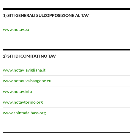
1) SITI GENERALI SULL'OPPOSIZIONE AL TAV
www.notav.eu
2) SITI DI COMITATI NO TAV
www.notav-avigliana.it
www.notav-valsangone.eu
www.notav.info
www.notavtorino.org
www.spintadalbass.org