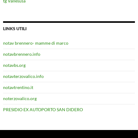
tg Vallesusa
LINKS UTILI
notav brennero- mamme di marco
notavbrennero.info
notavbs.org
notavterzovalico.info
notavtrentino.it
noterzovalico.org
PRESIDIO EX AUTOPORTO SAN DIDERO