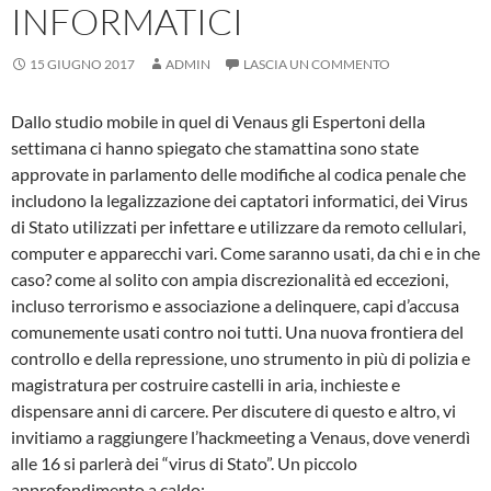
INFORMATICI
15 GIUGNO 2017
ADMIN
LASCIA UN COMMENTO
Dallo studio mobile in quel di Venaus gli Espertoni della
settimana ci hanno spiegato che stamattina sono state
approvate in parlamento delle modifiche al codica penale che
includono la legalizzazione dei captatori informatici, dei Virus
di Stato utilizzati per infettare e utilizzare da remoto cellulari,
computer e apparecchi vari. Come saranno usati, da chi e in che
caso? come al solito con ampia discrezionalità ed eccezioni,
incluso terrorismo e associazione a delinquere, capi d’accusa
comunemente usati contro noi tutti. Una nuova frontiera del
controllo e della repressione, uno strumento in più di polizia e
magistratura per costruire castelli in aria, inchieste e
dispensare anni di carcere. Per discutere di questo e altro, vi
invitiamo a raggiungere l’hackmeeting a Venaus, dove venerdì
alle 16 si parlerà dei “virus di Stato”. Un piccolo
approfondimento a caldo: