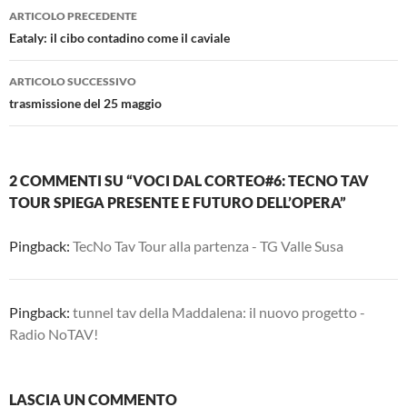
Navigazione
ARTICOLO PRECEDENTE
articolo
Eataly: il cibo contadino come il caviale
ARTICOLO SUCCESSIVO
trasmissione del 25 maggio
2 COMMENTI SU “VOCI DAL CORTEO#6: TECNO TAV
TOUR SPIEGA PRESENTE E FUTURO DELL’OPERA”
Pingback:
TecNo Tav Tour alla partenza - TG Valle Susa
Pingback:
tunnel tav della Maddalena: il nuovo progetto -
Radio NoTAV!
LASCIA UN COMMENTO