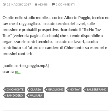
22 MAGGIO 2017
ADMIN
2 COMMENTI
Ospite nello studio mobile al corteo Alberto Poggio, tecnico no
tav che ci ragguaglia sullo stato tecnico dei lavori, sulle
prossime e probabili prospettive. ricordando il “TecNo Tav
Tour” (vedere la pagina facebook) che si rende disponibile a
organizzare incontri tecnici sullo stato dei lavori, ascolta il
contributo sul futuro del cantiere di Chiomonte, su espropri e
prossimi cantieri:
[audio:corteo_poggio.mp3]
scarica
qui
CHIOMONTE
CLAREA
GIAGLIONE
NO TAV
SALBERTRAND
SAN DIDERO
VALSUSA