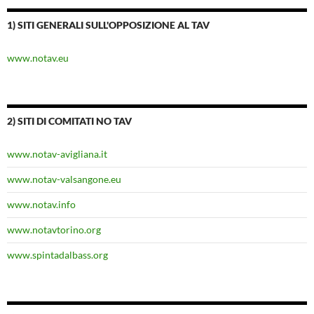
1) SITI GENERALI SULL'OPPOSIZIONE AL TAV
www.notav.eu
2) SITI DI COMITATI NO TAV
www.notav-avigliana.it
www.notav-valsangone.eu
www.notav.info
www.notavtorino.org
www.spintadalbass.org