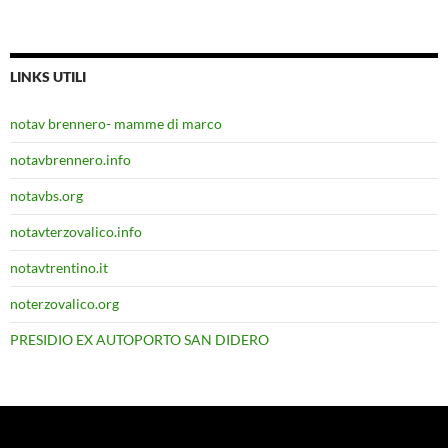
LINKS UTILI
notav brennero- mamme di marco
notavbrennero.info
notavbs.org
notavterzovalico.info
notavtrentino.it
noterzovalico.org
PRESIDIO EX AUTOPORTO SAN DIDERO