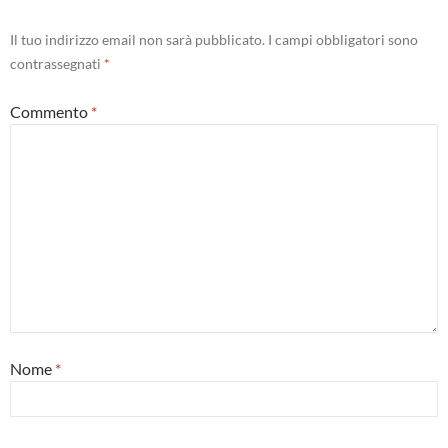
Il tuo indirizzo email non sarà pubblicato.
I campi obbligatori sono
contrassegnati
*
Commento
*
Nome
*