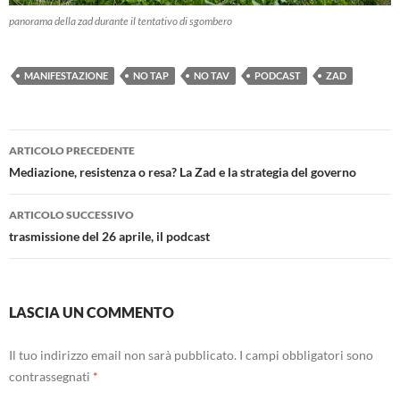
panorama della zad durante il tentativo di sgombero
MANIFESTAZIONE
NO TAP
NO TAV
PODCAST
ZAD
Navigazione
ARTICOLO PRECEDENTE
articolo
Mediazione, resistenza o resa? La Zad e la strategia del governo
ARTICOLO SUCCESSIVO
trasmissione del 26 aprile, il podcast
LASCIA UN COMMENTO
Il tuo indirizzo email non sarà pubblicato.
I campi obbligatori sono
contrassegnati
*