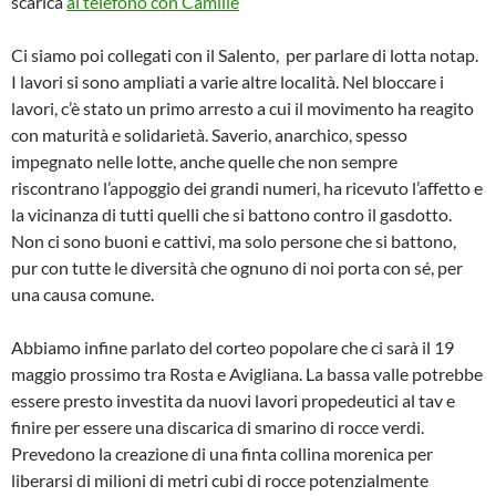
scarica
al telefono con Camille
Ci siamo poi collegati con il Salento, per parlare di lotta notap.
I lavori si sono ampliati a varie altre località. Nel bloccare i
lavori, c’è stato un primo arresto a cui il movimento ha reagito
con maturità e solidarietà. Saverio, anarchico, spesso
impegnato nelle lotte, anche quelle che non sempre
riscontrano l’appoggio dei grandi numeri, ha ricevuto l’affetto e
la vicinanza di tutti quelli che si battono contro il gasdotto.
Non ci sono buoni e cattivi, ma solo persone che si battono,
pur con tutte le diversità che ognuno di noi porta con sé, per
una causa comune.
Abbiamo infine parlato del corteo popolare che ci sarà il 19
maggio prossimo tra Rosta e Avigliana. La bassa valle potrebbe
essere presto investita da nuovi lavori propedeutici al tav e
finire per essere una discarica di smarino di rocce verdi.
Prevedono la creazione di una finta collina morenica per
liberarsi di milioni di metri cubi di rocce potenzialmente