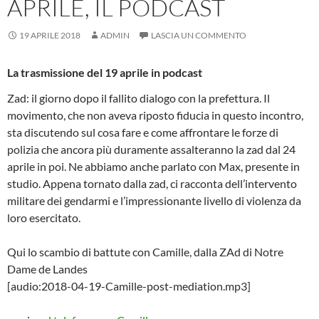
APRILE, IL PODCAST
19 APRILE 2018
ADMIN
LASCIA UN COMMENTO
La trasmissione del 19 aprile in podcast
Zad: il giorno dopo il fallito dialogo con la prefettura. Il
movimento, che non aveva riposto fiducia in questo incontro,
sta discutendo sul cosa fare e come affrontare le forze di
polizia che ancora più duramente assalteranno la zad dal 24
aprile in poi. Ne abbiamo anche parlato con Max, presente in
studio. Appena tornato dalla zad, ci racconta dell’intervento
militare dei gendarmi e l’impressionante livello di violenza da
loro esercitato.
Qui lo scambio di battute con Camille, dalla ZAd di Notre
Dame de Landes
[audio:2018-04-19-Camille-post-mediation.mp3]