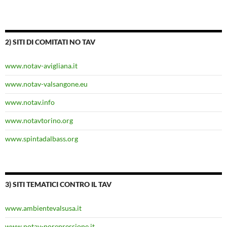
2) SITI DI COMITATI NO TAV
www.notav-avigliana.it
www.notav-valsangone.eu
www.notav.info
www.notavtorino.org
www.spintadalbass.org
3) SITI TEMATICI CONTRO IL TAV
www.ambientevalsusa.it
www.notav-norepressione.it