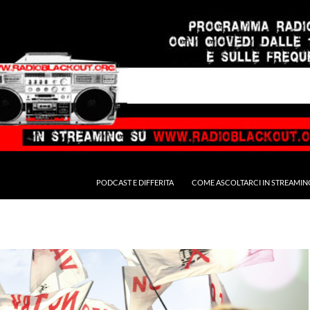
PODCAST E DIFFERITA
COME ASCOLTARCI IN STREAMIN