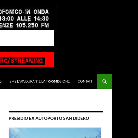
G
SMS E WA DURANTE LA TRASMISSIONE
CONTATTI
PRESIDIO EX AUTOPORTO SAN DIDERO