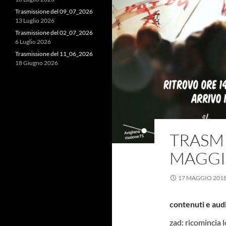
Trasmissione del 09_07_2026
13 Luglio 2026
Trasmissione del 02_07_2026
6 Luglio 2026
Trasmissione del 11_06_2026
18 Giugno 2026
TRASMI
MAGGIO
17 MAGGIO 201
contenuti e aud
zad: ricomincia l