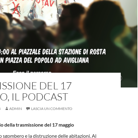
SSIONE DEL 17
, IL PODCAST
8
ADMIN
LASCIA UN COMMENTO
io della trasmissione del 17 maggio
o sgombero e la distruzione delle abitazioni. Al