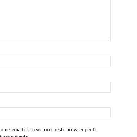
 nome, email e sito web in questo browser per la
che commento.