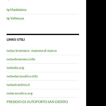
tg Maddalena
tg Vallesusa
LINKS UTILI
notav brennero- mamme di marco
notavbrennero.info
notavbs.org
notavterzovalico.info
notavtrentino.it
noterzovalico.org
PRESIDIO EX AUTOPORTO SAN DIDERO