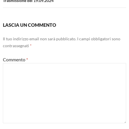
Trasmissione del 19.09.2024
LASCIA UN COMMENTO
Il tuo indirizzo email non sarà pubblicato.
I campi obbligatori sono
contrassegnati
*
Commento
*