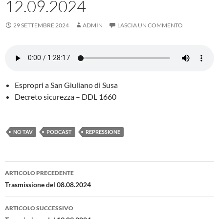
12.09.2024
29 SETTEMBRE 2024
ADMIN
LASCIA UN COMMENTO
Espropri a San Giuliano di Susa
Decreto sicurezza – DDL 1660
NO TAV
PODCAST
REPRESSIONE
Navigazione
ARTICOLO PRECEDENTE
articolo
Trasmissione del 08.08.2024
ARTICOLO SUCCESSIVO