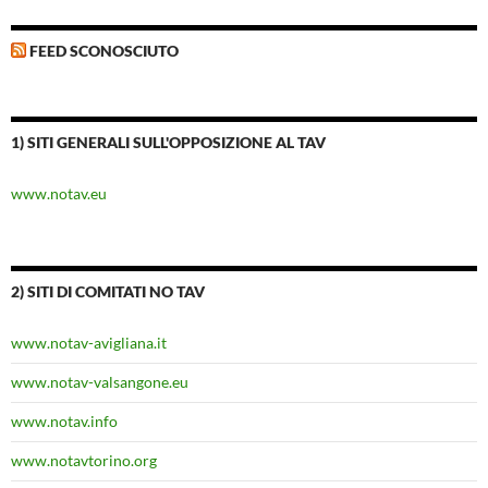
FEED SCONOSCIUTO
1) SITI GENERALI SULL'OPPOSIZIONE AL TAV
www.notav.eu
2) SITI DI COMITATI NO TAV
www.notav-avigliana.it
www.notav-valsangone.eu
www.notav.info
www.notavtorino.org