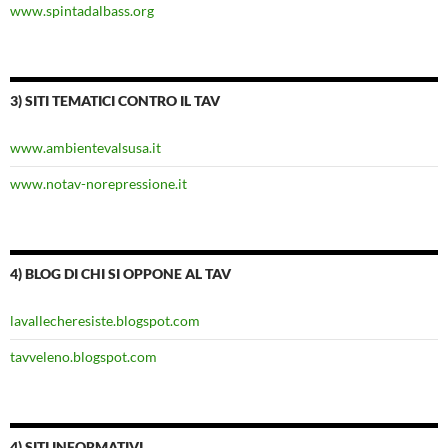
www.spintadalbass.org
3) SITI TEMATICI CONTRO IL TAV
www.ambientevalsusa.it
www.notav-norepressione.it
4) BLOG DI CHI SI OPPONE AL TAV
lavallecheresiste.blogspot.com
tavveleno.blogspot.com
4) SITI INFORMATIVI