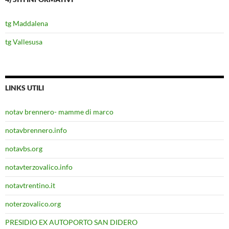
tg Maddalena
tg Vallesusa
LINKS UTILI
notav brennero- mamme di marco
notavbrennero.info
notavbs.org
notavterzovalico.info
notavtrentino.it
noterzovalico.org
PRESIDIO EX AUTOPORTO SAN DIDERO