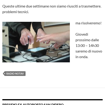
Queste ultime due settimane non siamo riusciti a trasmettere.
problemi tecnici.
ma risolveremo!
Giovedi
prossimo dalle
13:00 – 14h30
saremo di nuovo
in onda.
RADIO NOTAV
PRESIDIO EX AUTOPORTO SAN DIDERO