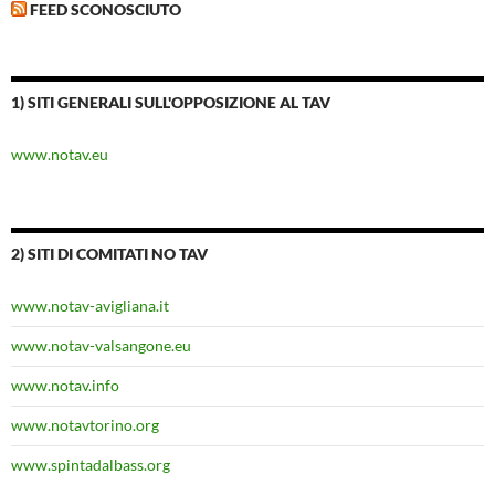
FEED SCONOSCIUTO
1) SITI GENERALI SULL'OPPOSIZIONE AL TAV
www.notav.eu
2) SITI DI COMITATI NO TAV
www.notav-avigliana.it
www.notav-valsangone.eu
www.notav.info
www.notavtorino.org
www.spintadalbass.org