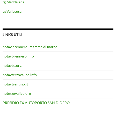
tg Maddalena
tg Vallesusa
LINKS UTILI
notav brennero- mamme di marco
notavbrennero.info
notavbs.org
notavterzovalico.info
notavtrentino.it
noterzovalico.org
PRESIDIO EX AUTOPORTO SAN DIDERO