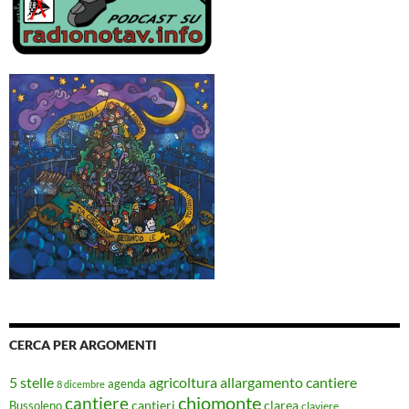
CERCA PER ARGOMENTI
5 stelle
agricoltura
allargamento cantiere
agenda
8 dicembre
chiomonte
cantiere
cantieri
clarea
Bussoleno
claviere