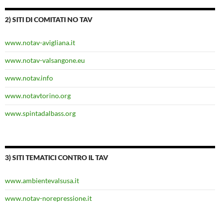
2) SITI DI COMITATI NO TAV
www.notav-avigliana.it
www.notav-valsangone.eu
www.notav.info
www.notavtorino.org
www.spintadalbass.org
3) SITI TEMATICI CONTRO IL TAV
www.ambientevalsusa.it
www.notav-norepressione.it