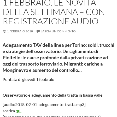
1 FEBBRAIO, LE NOVITÀ
DELLA SETTIMANA – CON
REGISTRAZIONE AUDIO
1 FEBBRAIO 2018
LASCIA UN COMMENTO
Adeguamento TAV della linea per Torino: soldi, trucchi
e strategie dell’osservatorio. Deragliamento di
Pioltello: le cause profonde dalla privatizzazione ad
oggi del trasporto ferroviario. Migranti: cariche a
Monginevro e aumento del controllo…
Puntata di giovedì 1 febbraio
Osservatorio e adeguamento della tratta in bassa valle
[audio:2018-02-01-adeguamento-tratta.mp3]
scarica
qui
(la registrazione audio è parziale, c’è solo la parte finale)