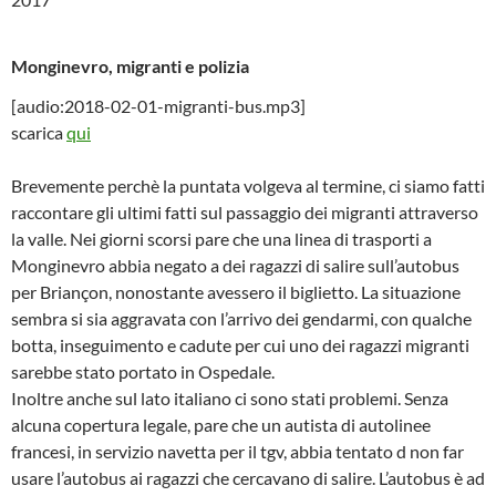
Monginevro, migranti e polizia
[audio:2018-02-01-migranti-bus.mp3]
scarica
qui
Brevemente perchè la puntata volgeva al termine, ci siamo fatti
raccontare gli ultimi fatti sul passaggio dei migranti attraverso
la valle. Nei giorni scorsi pare che una linea di trasporti a
Monginevro abbia negato a dei ragazzi di salire sull’autobus
per Briançon, nonostante avessero il biglietto. La situazione
sembra si sia aggravata con l’arrivo dei gendarmi, con qualche
botta, inseguimento e cadute per cui uno dei ragazzi migranti
sarebbe stato portato in Ospedale.
Inoltre anche sul lato italiano ci sono stati problemi. Senza
alcuna copertura legale, pare che un autista di autolinee
francesi, in servizio navetta per il tgv, abbia tentato d non far
usare l’autobus ai ragazzi che cercavano di salire. L’autobus è ad