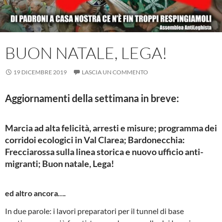
BUON NATALE, LEGA!
19 DICEMBRE 2019
LASCIA UN COMMENTO
Aggiornamenti della settimana in breve:
Marcia ad alta felicità, arresti e misure; programma dei
corridoi ecologici in Val Clarea; Bardonecchia:
Frecciarossa sulla linea storica e nuovo ufficio anti-
migranti; Buon natale, Lega!
ed altro ancora….
In due parole: i lavori preparatori per il tunnel di base