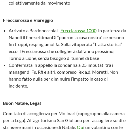
collettivamente dal movimento
Frecciarossa e Viareggio
Arrivato a Bardonecchia il
Frecciarossa 1000,
in partenza da
Napoli il fine settimanDi “padroni a casa nostra” ce ne sono
fin troppi, respingiamoli!a. Sulla vituperata “tratta storica”
ecco il Frecciarossa che collegherà dall’anno prossimo,
Torino a Lione, senza bisogno di tunnel di base
Confermata in appello la condanna a 25 imputati tra i
manager di Fs, Rfi e altri, compreso l’ex a.d. Moretti. Non
hanno fatto nulla per diminuire l’impatto in caso di
incidente.
Buon Natale, Lega!
Comitato di accoglienza per Molinari (capogruppo alla camera
per la Lega). All’agriturismo San Giuliano per raccogliere soldi e
stringere mani in occasione di Natale.
Qu
i un volantino con le