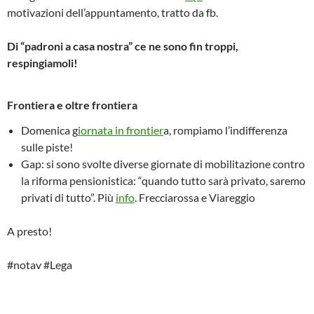
motivazioni dell’appuntamento, tratto da fb.
Di “padroni a casa nostra” ce ne sono fin troppi,
respingiamoli!
Frontiera e oltre frontiera
Domenica g
iornata in frontier
a, rompiamo l’indifferenza
sulle piste!
Gap: si sono svolte diverse giornate di mobilitazione contro
la riforma pensionistica: “quando tutto sarà privato, saremo
privati di tutto”. Più
info
. Frecciarossa e Viareggio
A presto!
#notav #Lega