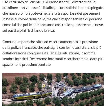
uso esclusivo dei clienti TGV. Nonostante il direttore delle
autolinee non volesse farli salire, alcuni solidali hanno spiegato
che non solo non poteva negarsi a trasportare dei apsseggeri
in base al colore della pelle, ma che è responsabilità di persone
come lui che poi le persone sono costrette a passare nella neve
sui passi alpini rischiando la vita.
Comunque pare che oltre ad essere aumentata la pressione
della polizia francese, che pattuglia con le motoslitte, ci sia più
collaborazione con quella italiana. La situazione, insomma,
sembra intesirsi. Resteremo informati e cercheremo di dare più
spazio nelle prossime puntate