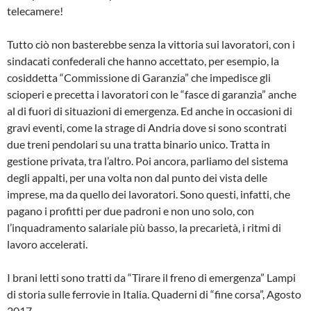
telecamere!
Tutto ciò non basterebbe senza la vittoria sui lavoratori, con i
sindacati confederali che hanno accettato, per esempio, la
cosiddetta “Commissione di Garanzia” che impedisce gli
scioperi e precetta i lavoratori con le “fasce di garanzia” anche
al di fuori di situazioni di emergenza. Ed anche in occasioni di
gravi eventi, come la strage di Andria dove si sono scontrati
due treni pendolari su una tratta binario unico. Tratta in
gestione privata, tra l’altro. Poi ancora, parliamo del sistema
degli appalti, per una volta non dal punto dei vista delle
imprese, ma da quello dei lavoratori. Sono questi, infatti, che
pagano i profitti per due padroni e non uno solo, con
l’inquadramento salariale più basso, la precarietà, i ritmi di
lavoro accelerati.
I brani letti sono tratti da “Tirare il freno di emergenza” Lampi
di storia sulle ferrovie in Italia. Quaderni di “fine corsa”, Agosto
2017