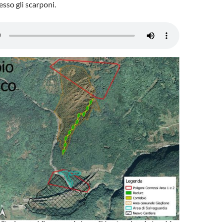
sso gli scarponi.