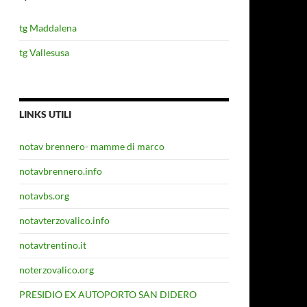
tg Maddalena
tg Vallesusa
LINKS UTILI
notav brennero- mamme di marco
notavbrennero.info
notavbs.org
notavterzovalico.info
notavtrentino.it
noterzovalico.org
PRESIDIO EX AUTOPORTO SAN DIDERO