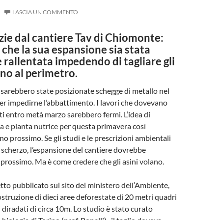
LASCIA UN COMMENTO
ie dal cantiere Tav di Chiomonte:
i che la sua espansione sia stata
rallentata impedendo di tagliare gli
rno al perimetro.
 sarebbero state posizionate schegge di metallo nel
er impedirne l’abbattimento. I lavori che dovevano
i entro metà marzo sarebbero fermi. L’idea di
la e pianta nutrice per questa primavera così
no prossimo. Se gli studi e le prescrizioni ambientali
scherzo, l’espansione del cantiere dovrebbe
 prossimo. Ma è come credere che gli asini volano.
tto pubblicato sul sito del ministero dell’Ambiente,
ostruzione di dieci aree deforestate di 20 metri quadri
 diradati di circa 10m. Lo studio è stato curato