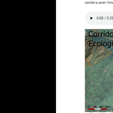
sembra aver rime