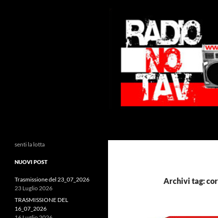
Vai
al
contenuto
Cerca
Radio NoTAV!
senti la lotta
NUOVI POST
Trasmissione del 23_07_2026
Archivi tag: co
23 Luglio 2026
TRASMISSIONE DEL
16_07_2026
16 Luglio 2026