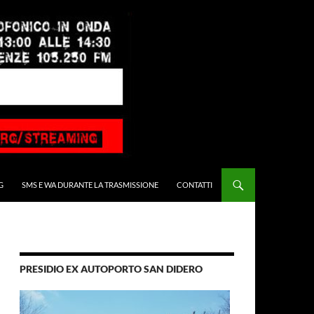
G
SMS E WA DURANTE LA TRASMISSIONE
CONTATTI
PRESIDIO EX AUTOPORTO SAN DIDERO