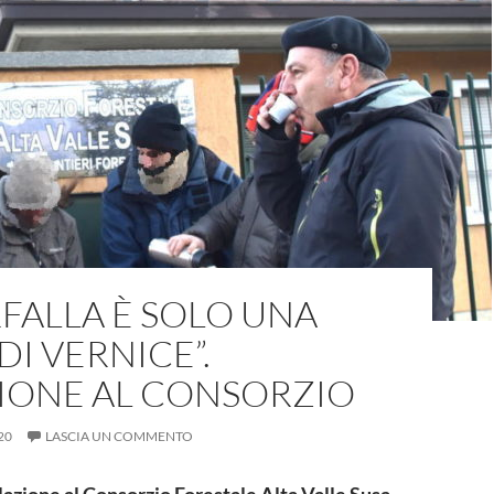
RFALLA È SOLO UNA
I VERNICE”.
IONE AL CONSORZIO
20
LASCIA UN COMMENTO
azione al Consorzio Forestale Alta Valle Susa,