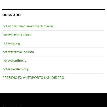
LINKS UTILI
notav brennero- mamme di marco
notavbrennero.info
notavbs.org
notavterzovalico.info
notavtrentino.it
noterzovalico.org
PRESIDIO EX AUTOPORTO SAN DIDERO