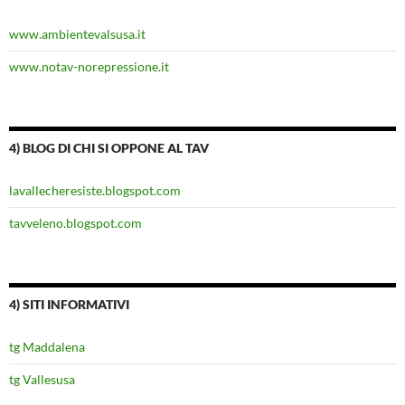
www.ambientevalsusa.it
www.notav-norepressione.it
4) BLOG DI CHI SI OPPONE AL TAV
lavallecheresiste.blogspot.com
tavveleno.blogspot.com
4) SITI INFORMATIVI
tg Maddalena
tg Vallesusa