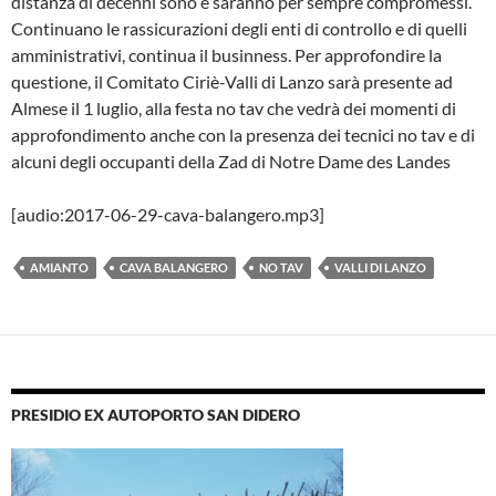
distanza di decenni sono e saranno per sempre compromessi.
Continuano le rassicurazioni degli enti di controllo e di quelli
amministrativi, continua il businness. Per approfondire la
questione, il Comitato Ciriè-Valli di Lanzo sarà presente ad
Almese il 1 luglio, alla festa no tav che vedrà dei momenti di
approfondimento anche con la presenza dei tecnici no tav e di
alcuni degli occupanti della Zad di Notre Dame des Landes
[audio:2017-06-29-cava-balangero.mp3]
AMIANTO
CAVA BALANGERO
NO TAV
VALLI DI LANZO
PRESIDIO EX AUTOPORTO SAN DIDERO