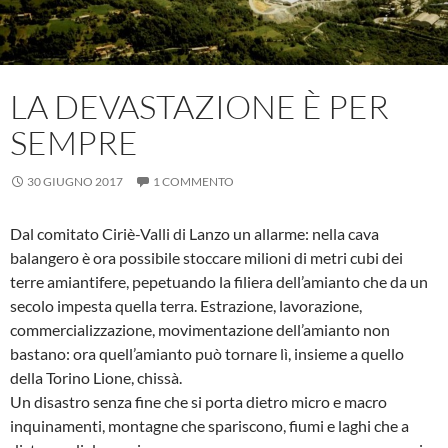
LA DEVASTAZIONE È PER
SEMPRE
30 GIUGNO 2017
1 COMMENTO
Dal comitato Ciriè-Valli di Lanzo un allarme: nella cava
balangero è ora possibile stoccare milioni di metri cubi dei
terre amiantifere, pepetuando la filiera dell’amianto che da un
secolo impesta quella terra. Estrazione, lavorazione,
commercializzazione, movimentazione dell’amianto non
bastano: ora quell’amianto può tornare lì, insieme a quello
della Torino Lione, chissà.
Un disastro senza fine che si porta dietro micro e macro
inquinamenti, montagne che spariscono, fiumi e laghi che a