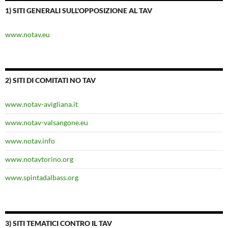
1) SITI GENERALI SULL'OPPOSIZIONE AL TAV
www.notav.eu
2) SITI DI COMITATI NO TAV
www.notav-avigliana.it
www.notav-valsangone.eu
www.notav.info
www.notavtorino.org
www.spintadalbass.org
3) SITI TEMATICI CONTRO IL TAV