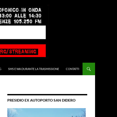
G
SMS E WA DURANTE LA TRASMISSIONE
CONTATTI
PRESIDIO EX AUTOPORTO SAN DIDERO