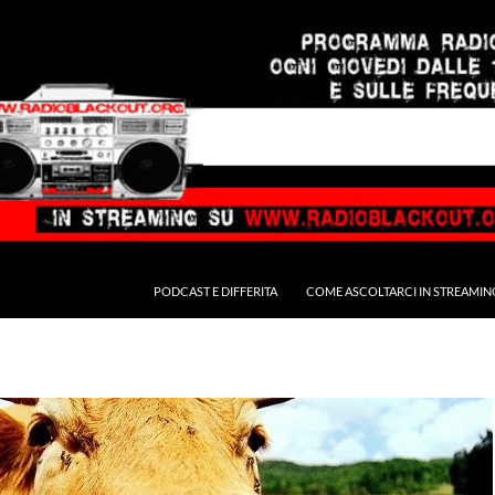
PODCAST E DIFFERITA
COME ASCOLTARCI IN STREAMIN