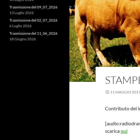
Trasmissione del 09_07_2026
13 Luglio 2026
Trasmissione del 02_07_2026
6 Luglio 2026
Trasmissione del 11_06_2026
18 Giugno 2026
STAMP
11 MAGGIO 201
Contributo del i
[audio:radiodr
scarica
qui