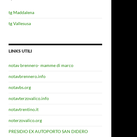
tg Maddalena
tg Vallesusa
LINKS UTILI
notav brennero- mamme di marco
notavbrennero.info
notavbs.org
notavterzovalico.info
notavtrentino.it
noterzovalico.org
PRESIDIO EX AUTOPORTO SAN DIDERO