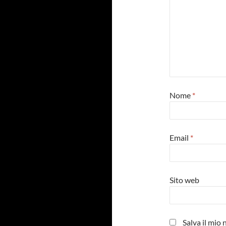
Nome
*
Email
*
Sito web
Salva il mio