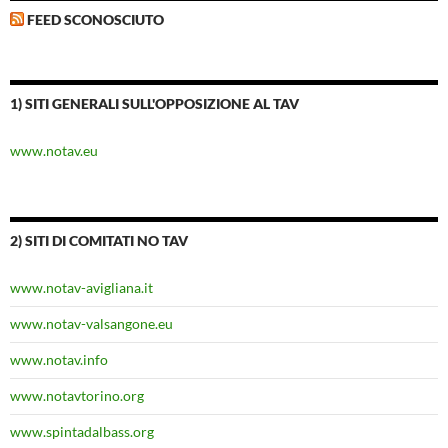
FEED SCONOSCIUTO
1) SITI GENERALI SULL'OPPOSIZIONE AL TAV
www.notav.eu
2) SITI DI COMITATI NO TAV
www.notav-avigliana.it
www.notav-valsangone.eu
www.notav.info
www.notavtorino.org
www.spintadalbass.org