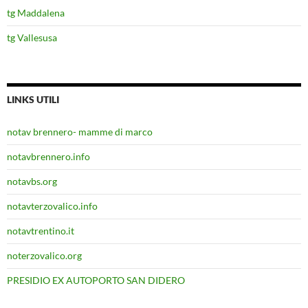
tg Maddalena
tg Vallesusa
LINKS UTILI
notav brennero- mamme di marco
notavbrennero.info
notavbs.org
notavterzovalico.info
notavtrentino.it
noterzovalico.org
PRESIDIO EX AUTOPORTO SAN DIDERO