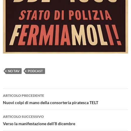
NO TAV
PODCAST
Navigazione
ARTICOLO PRECEDENTE
articolo
Nuovi colpi di mano della consorteria piratesca TELT
ARTICOLO SUCCESSIVO
Verso la manifestazione dell’8 dicembre