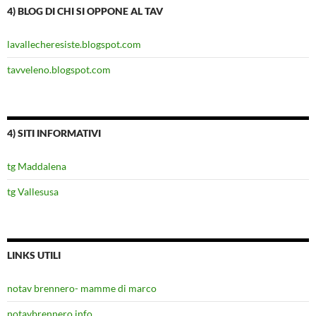
4) BLOG DI CHI SI OPPONE AL TAV
lavallecheresiste.blogspot.com
tavveleno.blogspot.com
4) SITI INFORMATIVI
tg Maddalena
tg Vallesusa
LINKS UTILI
notav brennero- mamme di marco
notavbrennero.info