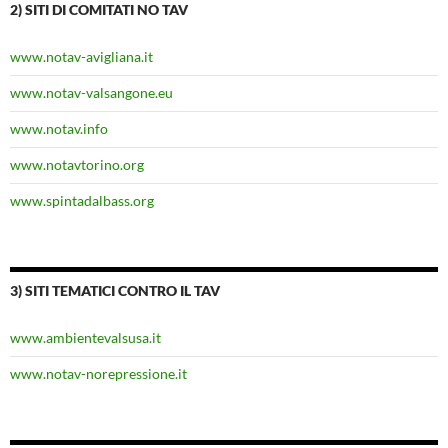
2) SITI DI COMITATI NO TAV
www.notav-avigliana.it
www.notav-valsangone.eu
www.notav.info
www.notavtorino.org
www.spintadalbass.org
3) SITI TEMATICI CONTRO IL TAV
www.ambientevalsusa.it
www.notav-norepressione.it