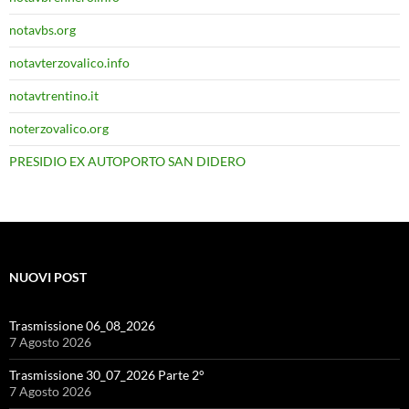
notavbs.org
notavterzovalico.info
notavtrentino.it
noterzovalico.org
PRESIDIO EX AUTOPORTO SAN DIDERO
NUOVI POST
Trasmissione 06_08_2026
7 Agosto 2026
Trasmissione 30_07_2026 Parte 2°
7 Agosto 2026