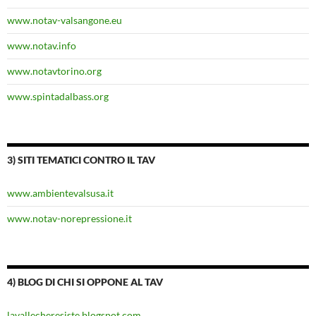
www.notav-valsangone.eu
www.notav.info
www.notavtorino.org
www.spintadalbass.org
3) SITI TEMATICI CONTRO IL TAV
www.ambientevalsusa.it
www.notav-norepressione.it
4) BLOG DI CHI SI OPPONE AL TAV
lavallecheresiste.blogspot.com