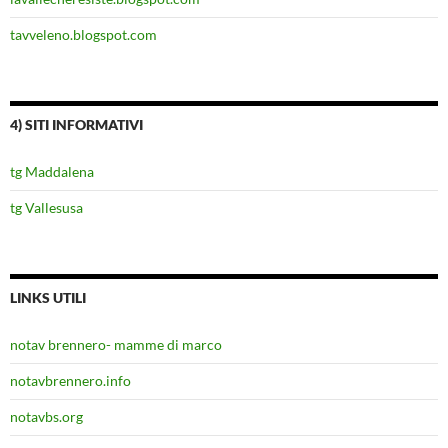
tavveleno.blogspot.com
4) SITI INFORMATIVI
tg Maddalena
tg Vallesusa
LINKS UTILI
notav brennero- mamme di marco
notavbrennero.info
notavbs.org