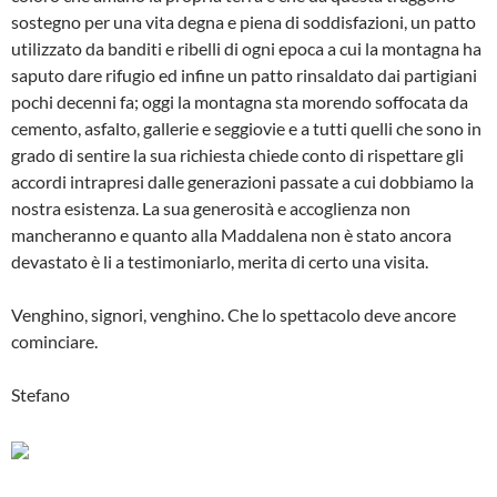
sostegno per una vita degna e piena di soddisfazioni, un patto
utilizzato da banditi e ribelli di ogni epoca a cui la montagna ha
saputo dare rifugio ed infine un patto rinsaldato dai partigiani
pochi decenni fa; oggi la montagna sta morendo soffocata da
cemento, asfalto, gallerie e seggiovie e a tutti quelli che sono in
grado di sentire la sua richiesta chiede conto di rispettare gli
accordi intrapresi dalle generazioni passate a cui dobbiamo la
nostra esistenza. La sua generosità e accoglienza non
mancheranno e quanto alla Maddalena non è stato ancora
devastato è li a testimoniarlo, merita di certo una visita.
Venghino, signori, venghino. Che lo spettacolo deve ancore
cominciare.
Stefano