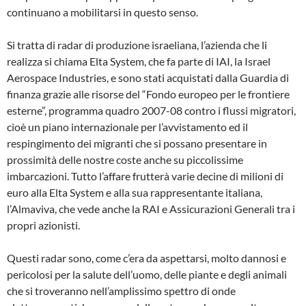
continuano a mobilitarsi in questo senso.
Si tratta di radar di produzione israeliana, l’azienda che li
realizza si chiama Elta System, che fa parte di IAI, la Israel
Aerospace Industries, e sono stati acquistati dalla Guardia di
finanza grazie alle risorse del “Fondo europeo per le frontiere
esterne”, programma quadro 2007-08 contro i flussi migratori,
cioè un piano internazionale per l’avvistamento ed il
respingimento dei migranti che si possano presentare in
prossimità delle nostre coste anche su piccolissime
imbarcazioni. Tutto l’affare frutterà varie decine di milioni di
euro alla Elta System e alla sua rappresentante italiana,
l’Almaviva, che vede anche la RAI e Assicurazioni Generali tra i
propri azionisti.
Questi radar sono, come c’era da aspettarsi, molto dannosi e
pericolosi per la salute dell’uomo, delle piante e degli animali
che si troveranno nell’amplissimo spettro di onde