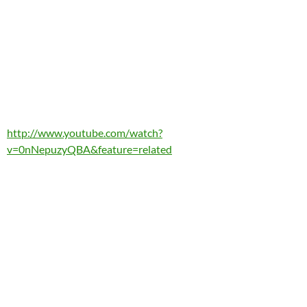
http://www.youtube.com/watch?
v=0nNepuzyQBA&feature=related