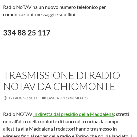
Radio NoTAV ha un nuovo numero telefonico per
comunicazioni, messaggi e squillini:
334 88 25 117
TRASMISSIONE DI RADIO
NOTAV DA CHIOMONTE
12 GIUGNO 2011
LASCIA UN COMMENTO
Radio NOTAV
in diretta dal presidio della Maddalena
: stretti
uno all’altro nella roulotte di fianco alla cucina da campo
allestita alla Maddalena i redattori hanno trasmesso in
wireless fino al server della radio e Torino che poi ha lanciato il