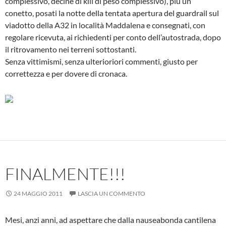
complessivo, decine di kili di peso complessivo), più un
conetto, posati la notte della tentata apertura del guardrail sul
viadotto della A32 in località Maddalena e consegnati, con
regolare ricevuta, ai richiedenti per conto dell’autostrada, dopo
il ritrovamento nei terreni sottostanti.
Senza vittimismi, senza ulterioriori commenti, giusto per
correttezza e per dovere di cronaca.
FINALMENTE!!!
24 MAGGIO 2011
LASCIA UN COMMENTO
Mesi, anzi anni, ad aspettare che dalla nauseabonda cantilena