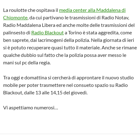
La roulotte che ospitava il
media center alla Maddalena di
Chiomonte
, da cui partivano le trasmissioni di Radio Notav,
Radio Maddalena Libera ed anche molte delle trasmissioni del
palinsesto di
Radio Blackout
a Torino è stata aggredita, come
ben saprete, dai lacrimogeni della polizia. Nella giornata di ieri
si è potuto recuperare quasi tutto il materiale. Anche se rimane
qualche dubbio sul fatto che la polizia possa aver messo le
mani sul pc della regia.
Tra oggi e domattina si cercherà di approntare il nuovo studio
mobile per poter trasmettere nel consueto spazio su Radio
Blackout, dalle 13 alle 14,15 del giovedì.
Vi aspettiamo numerosi…