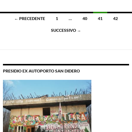
Navigazione
← PRECEDENTE
1
…
40
41
42
articoli
SUCCESSIVO →
PRESIDIO EX AUTOPORTO SAN DIDERO