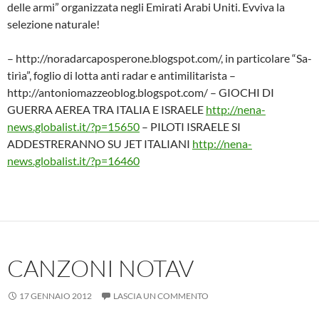
delle armi” organizzata negli Emirati Arabi Uniti. Evviva la
selezione naturale!
– http://noradarcaposperone.blogspot.com/, in particolare “Sa-
tirìa”, foglio di lotta anti radar e antimilitarista –
http://antoniomazzeoblog.blogspot.com/ – GIOCHI DI
GUERRA AEREA TRA ITALIA E ISRAELE
http://nena-
news.globalist.it/?p=15650
– PILOTI ISRAELE SI
ADDESTRERANNO SU JET ITALIANI
http://nena-
news.globalist.it/?p=16460
CANZONI NOTAV
17 GENNAIO 2012
LASCIA UN COMMENTO