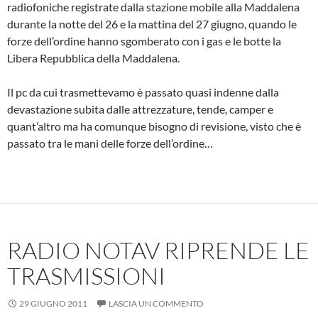
radiofoniche registrate dalla stazione mobile alla Maddalena
durante la notte del 26 e la mattina del 27 giugno, quando le
forze dell’ordine hanno sgomberato con i gas e le botte la
Libera Repubblica della Maddalena.
Il pc da cui trasmettevamo è passato quasi indenne dalla
devastazione subita dalle attrezzature, tende, camper e
quant’altro ma ha comunque bisogno di revisione, visto che è
passato tra le mani delle forze dell’ordine…
RADIO NOTAV RIPRENDE LE
TRASMISSIONI
29 GIUGNO 2011
LASCIA UN COMMENTO