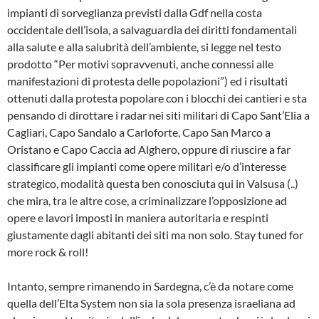
impianti di sorveglianza previsti dalla Gdf nella costa
occidentale dell’isola, a salvaguardia dei diritti fondamentali
alla salute e alla salubrità dell’ambiente, si legge nel testo
prodotto “Per motivi sopravvenuti, anche connessi alle
manifestazioni di protesta delle popolazioni”) ed i risultati
ottenuti dalla protesta popolare con i blocchi dei cantieri e sta
pensando di dirottare i radar nei siti militari di Capo Sant’Elia a
Cagliari, Capo Sandalo a Carloforte, Capo San Marco a
Oristano e Capo Caccia ad Alghero, oppure di riuscire a far
classificare gli impianti come opere militari e/o d’interesse
strategico, modalità questa ben conosciuta qui in Valsusa (..)
che mira, tra le altre cose, a criminalizzare l’opposizione ad
opere e lavori imposti in maniera autoritaria e respinti
giustamente dagli abitanti dei siti ma non solo. Stay tuned for
more rock & roll!
Intanto, sempre rimanendo in Sardegna, c’è da notare come
quella dell’Elta System non sia la sola presenza israeliana ad