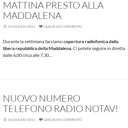
MATTINA PRESTO ALLA
MADDALENA
23 GIUGNO 2011
LASCIA UN COMMENTO
Durante la settimana facciamo
copertura radiofonica dalla
libera repubblica della Maddalena
. Ci potete seguire in diretta
dalle 6,00 circa alle 7,30…
NUOVO NUMERO
TELEFONO RADIO NOTAV!
16 GIUGNO 2011
LASCIA UN COMMENTO