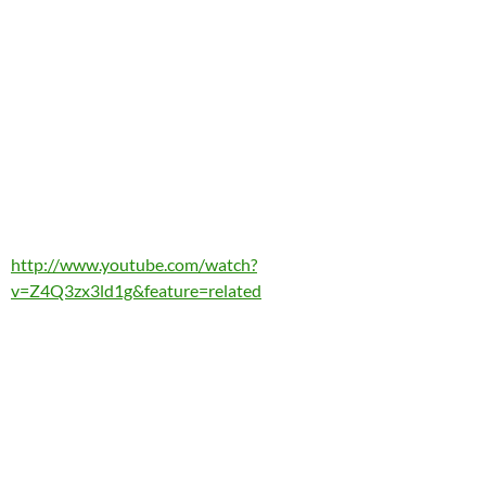
http://www.youtube.com/watch?
v=Z4Q3zx3ld1g&feature=related