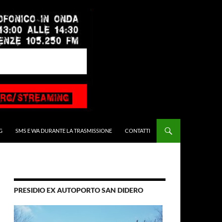
G
SMS E WA DURANTE LA TRASMISSIONE
CONTATTI
PRESIDIO EX AUTOPORTO SAN DIDERO