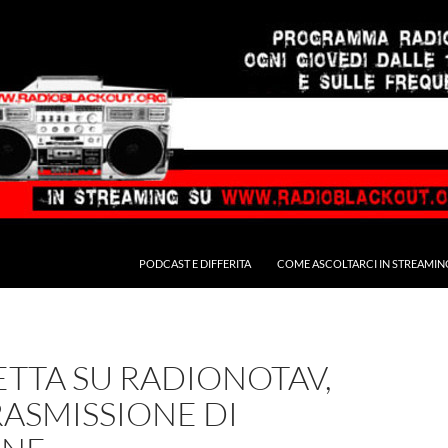
PODCAST E DIFFERITA
COME ASCOLTARCI IN STREAMIN
TTA SU RADIONOTAV,
ASMISSIONE DI