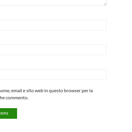
 nome, email e sito web in questo browser per la
che commento.