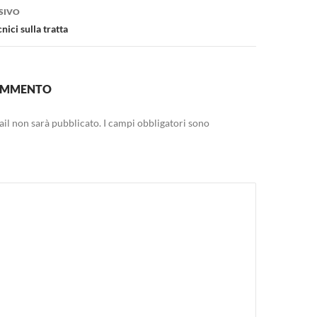
SIVO
ici sulla tratta
COMMENTO
mail non sarà pubblicato.
I campi obbligatori sono