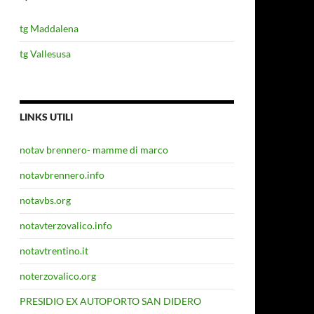
tg Maddalena
tg Vallesusa
LINKS UTILI
notav brennero- mamme di marco
notavbrennero.info
notavbs.org
notavterzovalico.info
notavtrentino.it
noterzovalico.org
PRESIDIO EX AUTOPORTO SAN DIDERO