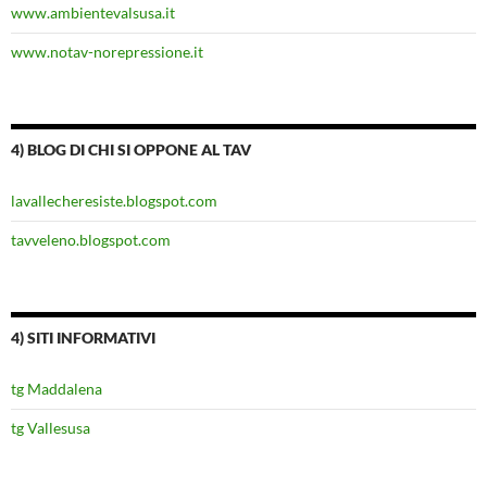
www.ambientevalsusa.it
www.notav-norepressione.it
4) BLOG DI CHI SI OPPONE AL TAV
lavallecheresiste.blogspot.com
tavveleno.blogspot.com
4) SITI INFORMATIVI
tg Maddalena
tg Vallesusa