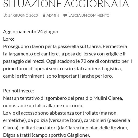
SITUAZIONE AGGIORNATA
24 GIUGNO 2020
ADMIN
LASCIA UN COMMENTO
Aggiornamento 24 giugno
Loro:
Proseguono i lavori per la passerella sul Clarea. Permetterà
l’allargamento del cantiere, la posa dei jersey con griglie e il
passaggio dei mezzi. Oggi scadono le 72 ore di contratto per il
primo turno di operai senza uscire dal cantiere. Logistica,
cambi e rifornimenti sono importanti anche per loro.
Per noi invece:
Nessun tentativo di sgombero del presidio Mulini Clarea,
nonostante un falso allarme notturno.
Le vie di accesso sono abbastanza controllate (ma non
ermetiche), da polizia (versante Dora), carabinieri (passerella
Clarea), militari cacciatori (da Clarea fino pian delle Rovine),
Digos a tratti (campo sportivo Giaglione).