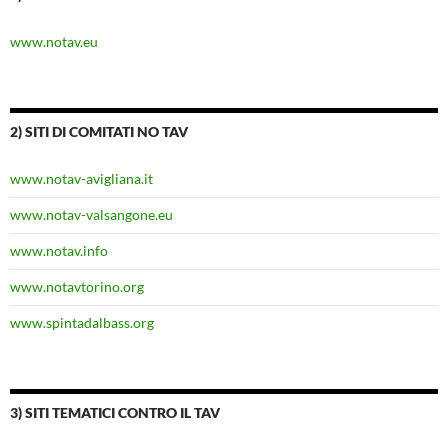
www.notav.eu
2) SITI DI COMITATI NO TAV
www.notav-avigliana.it
www.notav-valsangone.eu
www.notav.info
www.notavtorino.org
www.spintadalbass.org
3) SITI TEMATICI CONTRO IL TAV