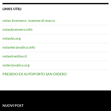
LINKS UTILI
notav brennero- mamme di marco
notavbrennero.info
notavbs.org
notavterzovalico.info
notavtrentino.it
noterzovalico.org
PRESIDIO EX AUTOPORTO SAN DIDERO
NUOVI POST