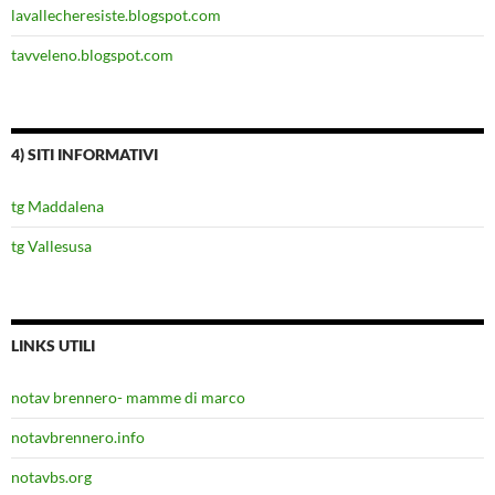
lavallecheresiste.blogspot.com
tavveleno.blogspot.com
4) SITI INFORMATIVI
tg Maddalena
tg Vallesusa
LINKS UTILI
notav brennero- mamme di marco
notavbrennero.info
notavbs.org