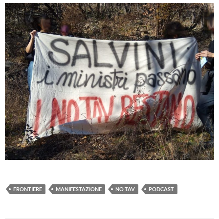
FRONTIERE
MANIFESTAZIONE
NO TAV
PODCAST