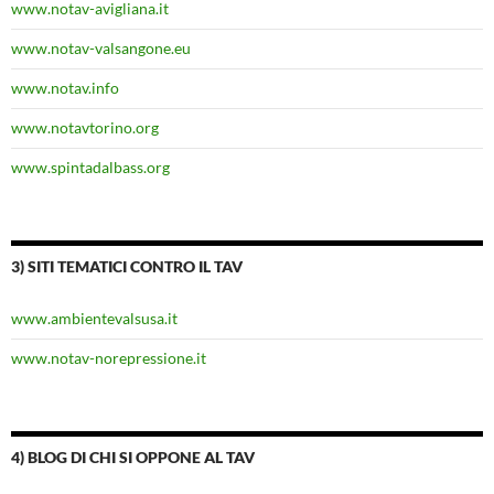
www.notav-avigliana.it
www.notav-valsangone.eu
www.notav.info
www.notavtorino.org
www.spintadalbass.org
3) SITI TEMATICI CONTRO IL TAV
www.ambientevalsusa.it
www.notav-norepressione.it
4) BLOG DI CHI SI OPPONE AL TAV