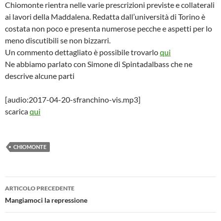
Chiomonte rientra nelle varie prescrizioni previste e collaterali
ai lavori della Maddalena. Redatta dall’università di Torino è
costata non poco e presenta numerose pecche e aspetti per lo
meno discutibili se non bizzarri.
Un commento dettagliato è possibile trovarlo
qui
Ne abbiamo parlato con Simone di Spintadalbass che ne
descrive alcune parti
[audio:2017-04-20-sfranchino-vis.mp3]
scarica
qui
CHIOMONTE
Navigazione
ARTICOLO PRECEDENTE
articolo
Mangiamoci la repressione