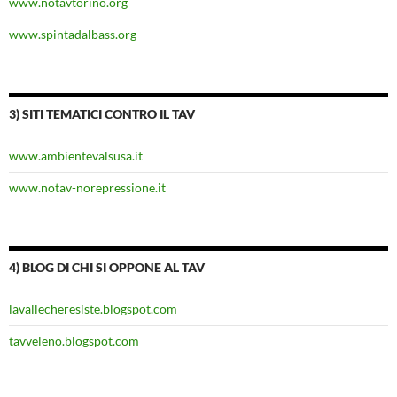
www.notavtorino.org
www.spintadalbass.org
3) SITI TEMATICI CONTRO IL TAV
www.ambientevalsusa.it
www.notav-norepressione.it
4) BLOG DI CHI SI OPPONE AL TAV
lavallecheresiste.blogspot.com
tavveleno.blogspot.com