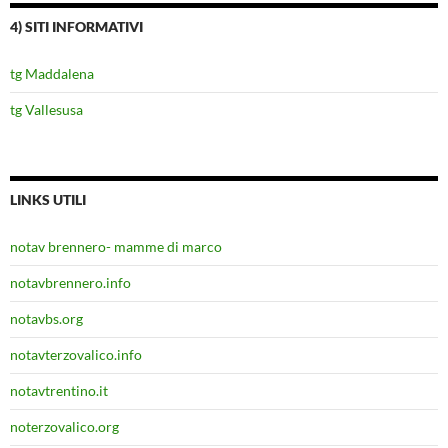
4) SITI INFORMATIVI
tg Maddalena
tg Vallesusa
LINKS UTILI
notav brennero- mamme di marco
notavbrennero.info
notavbs.org
notavterzovalico.info
notavtrentino.it
noterzovalico.org