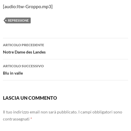
[audio:Itw-Groppo.mp3]
REPRESSIONE
Navigazione
ARTICOLO PRECEDENTE
articolo
Notre Dame des Landes
ARTICOLO SUCCESSIVO
Blu in valle
LASCIA UN COMMENTO
Il tuo indirizzo email non sarà pubblicato.
I campi obbligatori sono
contrassegnati
*