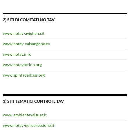
2) SITI DI COMITATI NO TAV
www.notav-avigliana.it
www.notav-valsangone.eu
www.notav.info
www.notavtorino.org
www.spintadalbass.org
3) SITI TEMATICI CONTRO IL TAV
www.ambientevalsusa.it
www.notav-norepressione.it