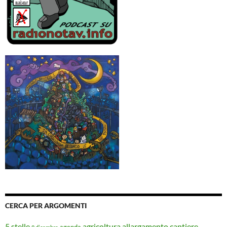
CERCA PER ARGOMENTI
5 stelle
agricoltura
allargamento cantiere