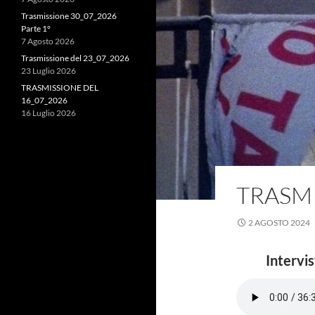
Trasmissione 30_07_2026
Parte 1°
7 Agosto 2026
Trasmissione del 23_07_2026
23 Luglio 2026
TRASMISSIONE DEL
16_07_2026
16 Luglio 2026
TRASMI
2 AGOSTO 2024
Intervis