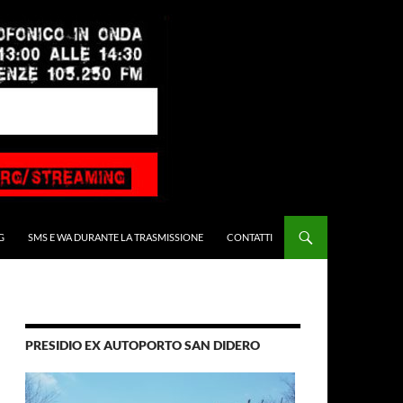
G
SMS E WA DURANTE LA TRASMISSIONE
CONTATTI
PRESIDIO EX AUTOPORTO SAN DIDERO