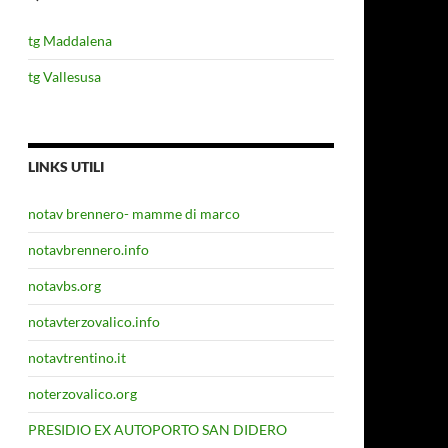
tg Maddalena
tg Vallesusa
LINKS UTILI
notav brennero- mamme di marco
notavbrennero.info
notavbs.org
notavterzovalico.info
notavtrentino.it
noterzovalico.org
PRESIDIO EX AUTOPORTO SAN DIDERO