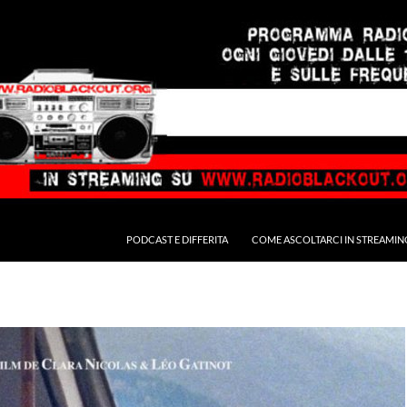
PODCAST E DIFFERITA
COME ASCOLTARCI IN STREAMIN