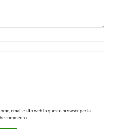
 nome, email e sito web in questo browser per la
che commento.