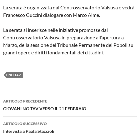
La serata è organizzata dal Controsservatorio Valsusa e vedrà
Francesco Guccini dialogare con Marco Aime.
La serata si inserisce nelle iniziative promosse dal
Controsservatorio Valsusa in preparazione all’apertura a
Marzo, della sessione del Tribunale Permanente dei Popoli su
grandi opere e diritti fondamentali dei cittadini.
NO TAV
Navigazione
ARTICOLO PRECEDENTE
articolo
GIOVANI NO TAV VERSO IL 21 FEBBRAIO
ARTICOLO SUCCESSIVO
Intervista a Paola Staccioli