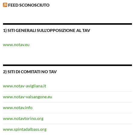
FEED SCONOSCIUTO
1) SITI GENERALI SULL'OPPOSIZIONE AL TAV
www.notav.eu
2) SITI DI COMITATI NO TAV
www.notav-avigliana.it
www.notav-valsangone.eu
www.notav.info
www.notavtorino.org
www.spintadalbass.org