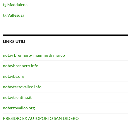
tg Maddalena
tg Vallesusa
LINKS UTILI
notav brennero- mamme di marco
notavbrennero.info
notavbs.org
notavterzovalico.info
notavtrentino.it
noterzovalico.org
PRESIDIO EX AUTOPORTO SAN DIDERO