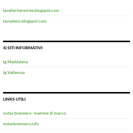
lavallecheresiste.blogspot.com
tavveleno.blogspot.com
4) SITI INFORMATIVI
tg Maddalena
tg Vallesusa
LINKS UTILI
notav brennero- mamme di marco
notavbrennero.info