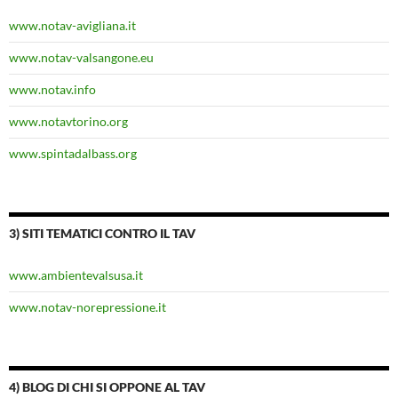
www.notav-avigliana.it
www.notav-valsangone.eu
www.notav.info
www.notavtorino.org
www.spintadalbass.org
3) SITI TEMATICI CONTRO IL TAV
www.ambientevalsusa.it
www.notav-norepressione.it
4) BLOG DI CHI SI OPPONE AL TAV