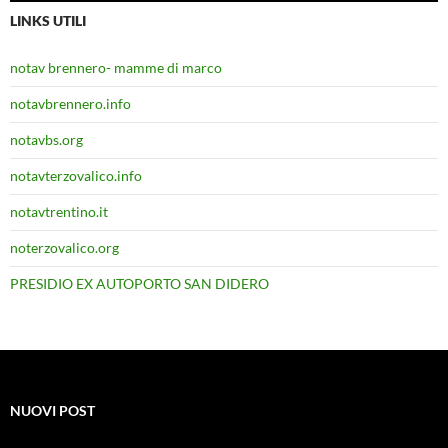
LINKS UTILI
notav brennero- mamme di marco
notavbrennero.info
notavbs.org
notavterzovalico.info
notavtrentino.it
noterzovalico.org
PRESIDIO EX AUTOPORTO SAN DIDERO
NUOVI POST