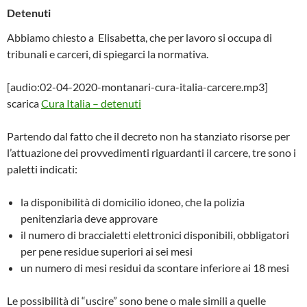
Detenuti
Abbiamo chiesto a Elisabetta, che per lavoro si occupa di
tribunali e carceri, di spiegarci la normativa.
[audio:02-04-2020-montanari-cura-italia-carcere.mp3]
scarica
Cura Italia – detenuti
Partendo dal fatto che il decreto non ha stanziato risorse per
l’attuazione dei provvedimenti riguardanti il carcere, tre sono i
paletti indicati:
la disponibilità di domicilio idoneo, che la polizia
penitenziaria deve approvare
il numero di braccialetti elettronici disponibili, obbligatori
per pene residue superiori ai sei mesi
un numero di mesi residui da scontare inferiore ai 18 mesi
Le possibilità di “uscire” sono bene o male simili a quelle