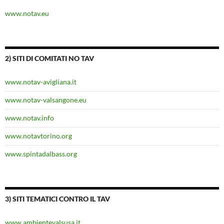
www.notav.eu
2) SITI DI COMITATI NO TAV
www.notav-avigliana.it
www.notav-valsangone.eu
www.notav.info
www.notavtorino.org
www.spintadalbass.org
3) SITI TEMATICI CONTRO IL TAV
www.ambientevalsusa.it