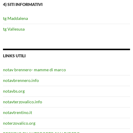
4) SITI INFORMATIVI
tg Maddalena
tg Vallesusa
LINKS UTILI
notav brennero- mamme di marco
notavbrennero.info
notavbs.org
notavterzovalico.info
notavtrentino.it
noterzovalico.org