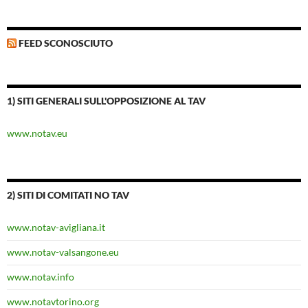
FEED SCONOSCIUTO
1) SITI GENERALI SULL'OPPOSIZIONE AL TAV
www.notav.eu
2) SITI DI COMITATI NO TAV
www.notav-avigliana.it
www.notav-valsangone.eu
www.notav.info
www.notavtorino.org