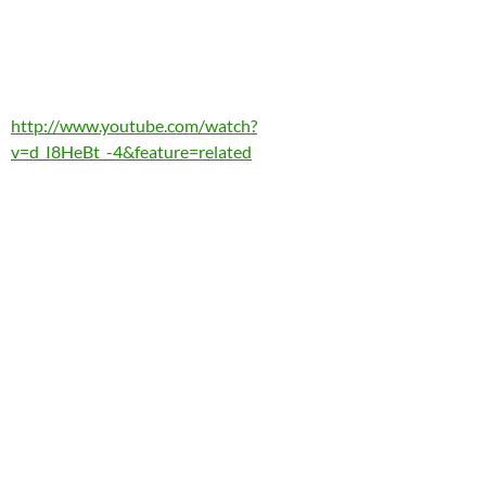
http://www.youtube.com/watch?
v=d_I8HeBt_-4&feature=related