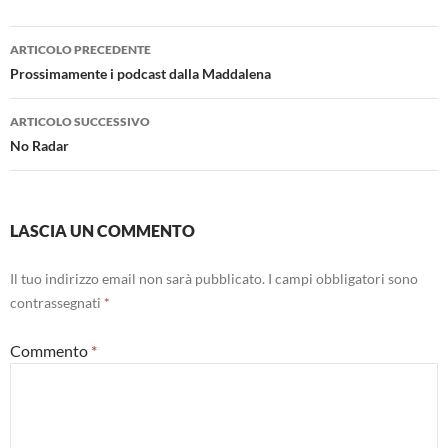
Navigazione
ARTICOLO PRECEDENTE
articolo
Prossimamente i podcast dalla Maddalena
ARTICOLO SUCCESSIVO
No Radar
LASCIA UN COMMENTO
Il tuo indirizzo email non sarà pubblicato.
I campi obbligatori sono
contrassegnati
*
Commento
*