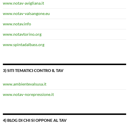
www.notav-avigliana.it
www.notav-valsangone.eu
www.notav.info
www.notavtorino.org
www.spintadalbass.org
3) SITI TEMATICI CONTRO IL TAV
www.ambientevalsusa.it
www.notav-norepressione.it
4) BLOG DI CHI SI OPPONE AL TAV