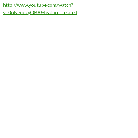
http://www.youtube.com/watch?
v=0nNepuzyQBA&feature=related