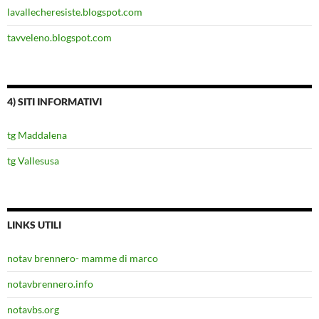
lavallecheresiste.blogspot.com
tavveleno.blogspot.com
4) SITI INFORMATIVI
tg Maddalena
tg Vallesusa
LINKS UTILI
notav brennero- mamme di marco
notavbrennero.info
notavbs.org