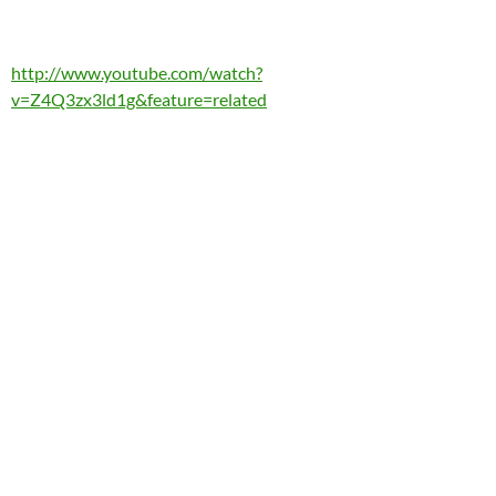
http://www.youtube.com/watch?
v=Z4Q3zx3ld1g&feature=related