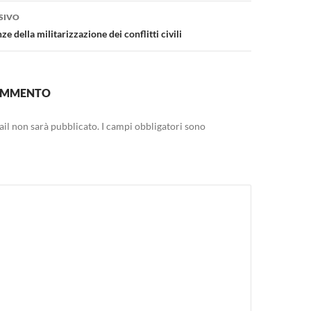
SIVO
e della militarizzazione dei conflitti civili
COMMENTO
mail non sarà pubblicato.
I campi obbligatori sono