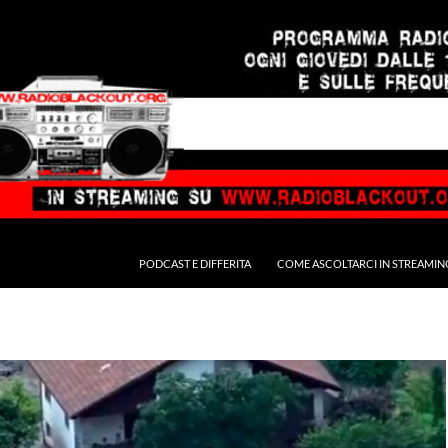
PODCAST E DIFFERITA
COME ASCOLTARCI IN STREAMIN