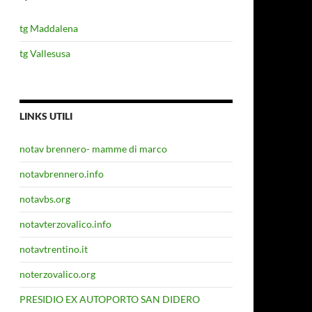
tg Maddalena
tg Vallesusa
LINKS UTILI
notav brennero- mamme di marco
notavbrennero.info
notavbs.org
notavterzovalico.info
notavtrentino.it
noterzovalico.org
PRESIDIO EX AUTOPORTO SAN DIDERO