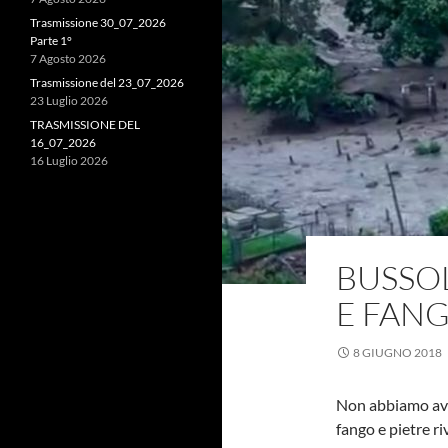
Trasmissione 30_07_2026
Parte 1°
7 Agosto 2026
Trasmissione del 23_07_2026
23 Luglio 2026
TRASMISSIONE DEL
16_07_2026
16 Luglio 2026
BUSSOL
E FAN
8 GIUGNO 2018
Non abbiamo avut
fango e pietre ri