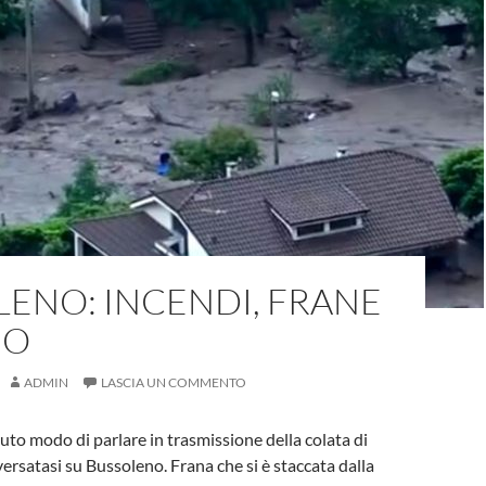
ENO: INCENDI, FRANE
GO
ADMIN
LASCIA UN COMMENTO
o modo di parlare in trasmissione della colata di
versatasi su Bussoleno. Frana che si è staccata dalla