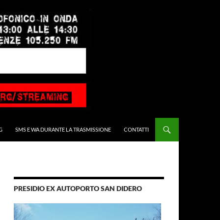
G
SMS E WA DURANTE LA TRASMISSIONE
CONTATTI
PRESIDIO EX AUTOPORTO SAN DIDERO