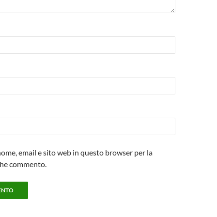
 nome, email e sito web in questo browser per la
che commento.