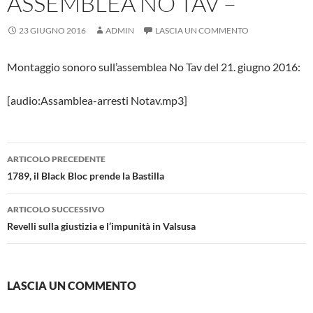
ASSEMBLEA NO TAV –
23 GIUGNO 2016
ADMIN
LASCIA UN COMMENTO
Montaggio sonoro sull’assemblea No Tav del 21. giugno 2016:
[audio:Assamblea-arresti Notav.mp3]
Navigazione
ARTICOLO PRECEDENTE
articolo
1789, il Black Bloc prende la Bastilla
ARTICOLO SUCCESSIVO
Revelli sulla giustizia e l’impunità in Valsusa
LASCIA UN COMMENTO