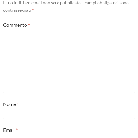
Il tuo indirizzo email non sarà pubblicato.
I campi obbligatori sono
contrassegnati
*
Commento
*
Nome
*
Email
*