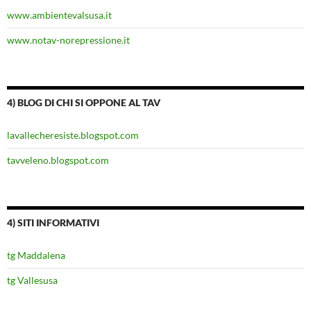
www.ambientevalsusa.it
www.notav-norepressione.it
4) BLOG DI CHI SI OPPONE AL TAV
lavallecheresiste.blogspot.com
tavveleno.blogspot.com
4) SITI INFORMATIVI
tg Maddalena
tg Vallesusa