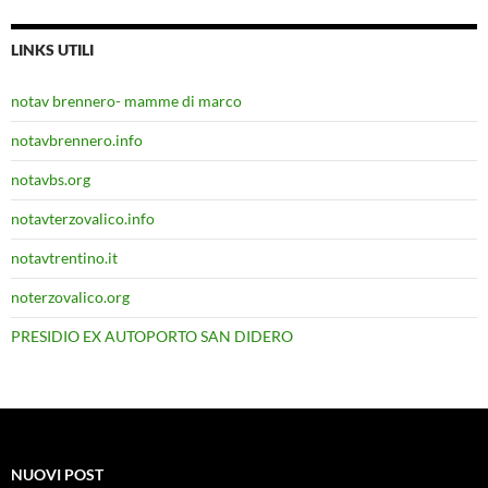
LINKS UTILI
notav brennero- mamme di marco
notavbrennero.info
notavbs.org
notavterzovalico.info
notavtrentino.it
noterzovalico.org
PRESIDIO EX AUTOPORTO SAN DIDERO
NUOVI POST