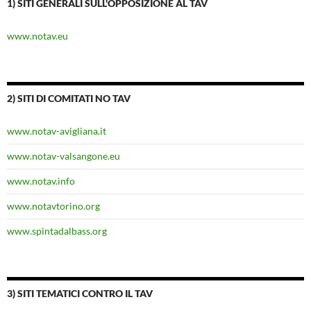
1) SITI GENERALI SULL'OPPOSIZIONE AL TAV
www.notav.eu
2) SITI DI COMITATI NO TAV
www.notav-avigliana.it
www.notav-valsangone.eu
www.notav.info
www.notavtorino.org
www.spintadalbass.org
3) SITI TEMATICI CONTRO IL TAV